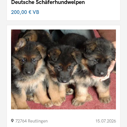
Deutsche Schäferhundwelpen
200,00 €
VB
72764 Reutlingen
15.07.2026