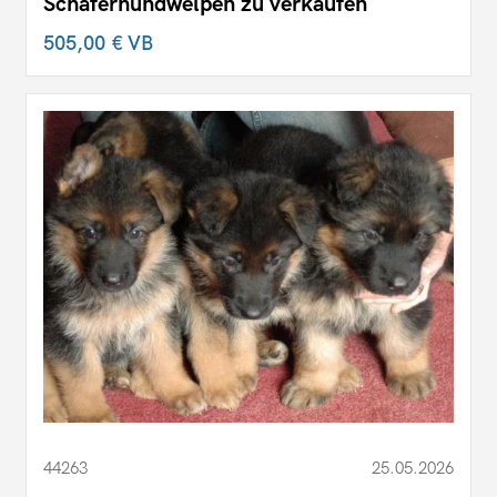
Schäferhundwelpen zu verkaufen
505,00 €
VB
44263
25.05.2026