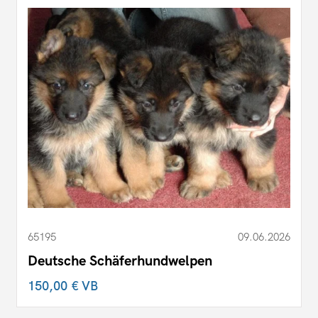
65195
09.06.2026
Deutsche Schäferhundwelpen
150,00 €
VB