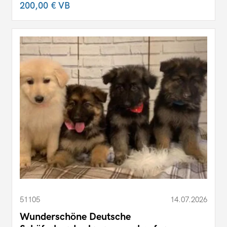
200,00 €
VB
51105
14.07.2026
Wunderschöne Deutsche