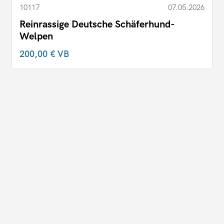
10117
07.05.2026
Reinrassige Deutsche Schäferhund-
Welpen
200,00 €
VB