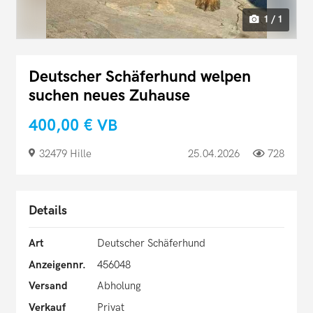
1 / 1
Deutscher Schäferhund welpen
suchen neues Zuhause
400,00 €
VB
32479 Hille
25.04.2026
728
Details
Art
Deutscher Schäferhund
Anzeigennr.
456048
Versand
Abholung
Verkauf
Privat