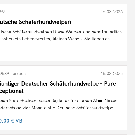
59
16.03.2026
utsche Schäferhundwelpen
tsche Schäferhundwelpen Diese Welpen sind sehr freundlich
 haben ein liebenswertes, kleines Wesen. Sie lieben es ...
9539 Lorräch
15.08.2025
ächtiger Deutscher Schäferhundwelpe – Pure
ceptional
nen Sie sich einen treuen Begleiter fürs Leben 🐶❤️ Dieser
derschöne vier Monate alte Deutsche Schäferhundwelpe ...
0,00 €
VB