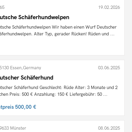
65
19.02.2026
utsche Schäferhundwelpen
tsche Schäferhundwelpen Wir haben einen Wurf Deutscher
äferhundwelpen. Alter Typ, gerader Rücken! Rüden und ...
5130 Essen,Germany
03.06.2025
utscher Schäferhund
tscher Schäferhund Geschlecht: Rüde Alter: 3 Monate und 2
hen Preis: 500 € Anzahlung: 150 € Liefergebühr: 50 ...
stpreis
500,00 €
9633 Münster
08.06.2025