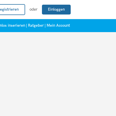
egistrieren
oder
Einloggen
nlos inserieren
|
Ratgeber
|
Mein Account