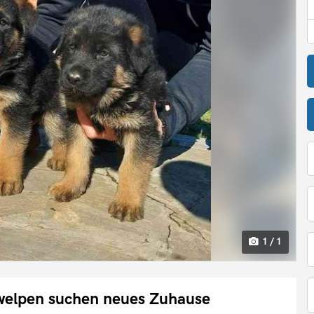
1 / 1
welpen suchen neues Zuhause