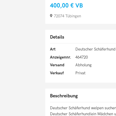
400,00 €
VB
72074 Tübingen
Details
Art
Deutscher Schäferhund
Anzeigennr.
464720
Versand
Abholung
Verkauf
Privat
Beschreibung
Deutscher Schäferhund welpen suche
Deutscher Schäferhund(ein Mädchen u