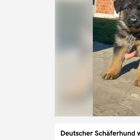
Deutscher Schäferhund 