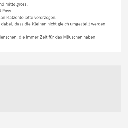
nd mittelgross.
U Pass.
an Katzentoilette vorerzogen.
h dabei, dass die Kleinen nicht gleich umgestellt werden
Menschen, die immer Zeit für das Mäuschen haben