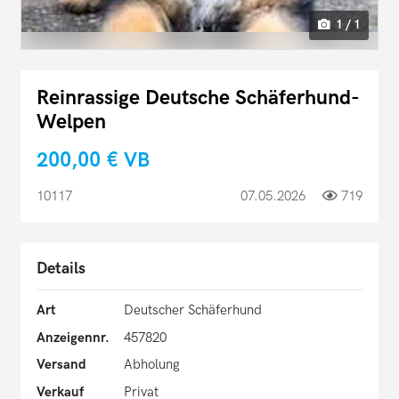
1 / 1
Reinrassige Deutsche Schäferhund-
Welpen
200,00 €
VB
10117
07.05.2026
719
Details
Art
Deutscher Schäferhund
Anzeigennr.
457820
Versand
Abholung
Verkauf
Privat