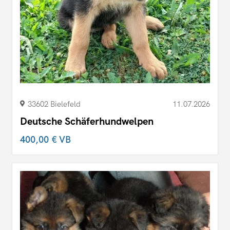
33602 Bielefeld
11.07.2026
Deutsche Schäferhundwelpen
400,00 €
VB