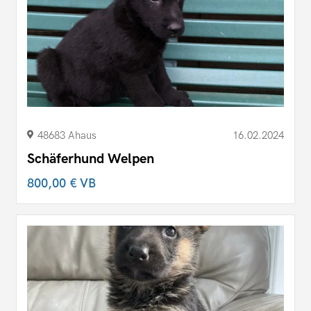
48683 Ahaus
16.02.2024
Schäferhund Welpen
800,00 €
VB