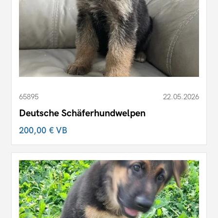
65895
22.05.2026
Deutsche Schäferhundwelpen
200,00 €
VB