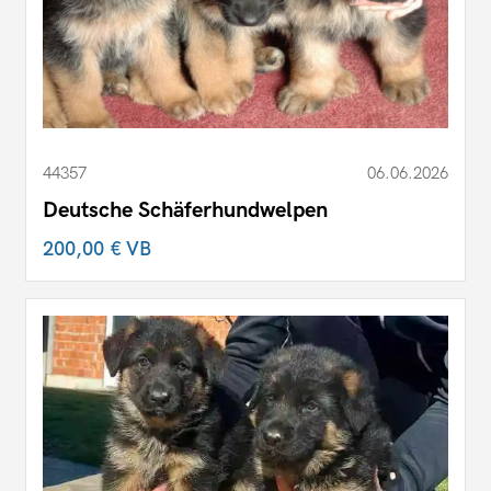
44357
06.06.2026
Deutsche Schäferhundwelpen
200,00 €
VB