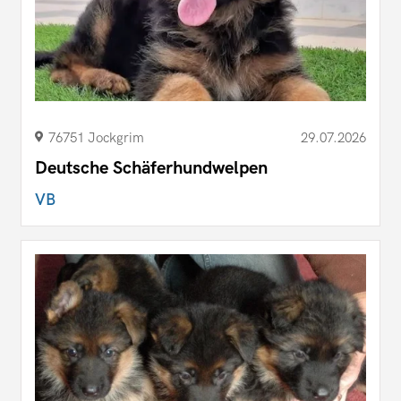
76751 Jockgrim
29.07.2026
Deutsche Schäferhundwelpen
VB