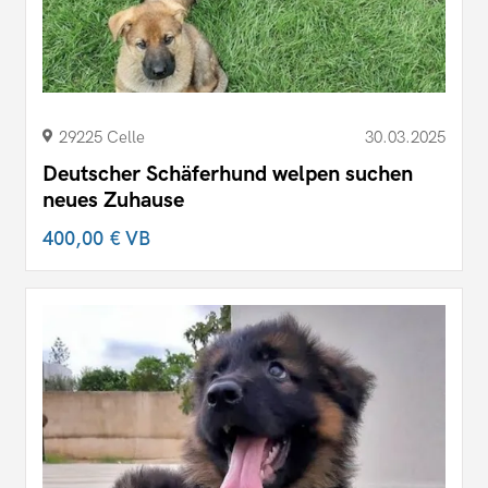
29225 Celle
30.03.2025
Deutscher Schäferhund welpen suchen
neues Zuhause
400,00 €
VB