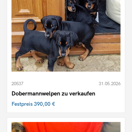
20537
31.05.2026
Dobermannwelpen zu verkaufen
Festpreis
390,00 €