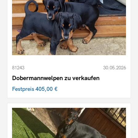
81243
30.05.2026
Dobermannwelpen zu verkaufen
Festpreis
405,00 €