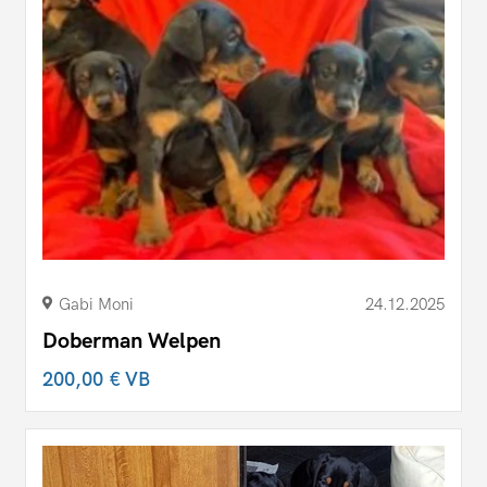
Gabi Moni
24.12.2025
Doberman Welpen
200,00 €
VB