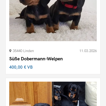
35440 Linden
11.03.2026
Süße Dobermann-Welpen
400,00 €
VB