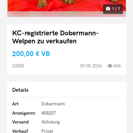
1 / 1
KC-registrierte Dobermann-
Welpen zu verkaufen
200,00 €
VB
03000
09.05.2026
606
Details
Art
Dobermann
Anzeigennr.
458207
Versand
Abholung
Verkauf
Privat