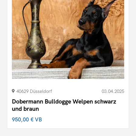
40629 Düsseldorf
03.04.2025
Dobermann Bulldogge Welpen schwarz
und braun
950,00 €
VB