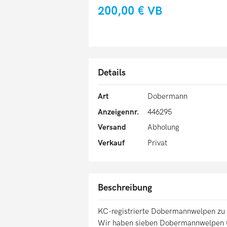
200,00 €
VB
Details
Art
Dobermann
Anzeigennr.
446295
Versand
Abholung
Verkauf
Privat
Beschreibung
KC-registrierte Dobermannwelpen zu
Wir haben sieben Dobermannwelpen (v