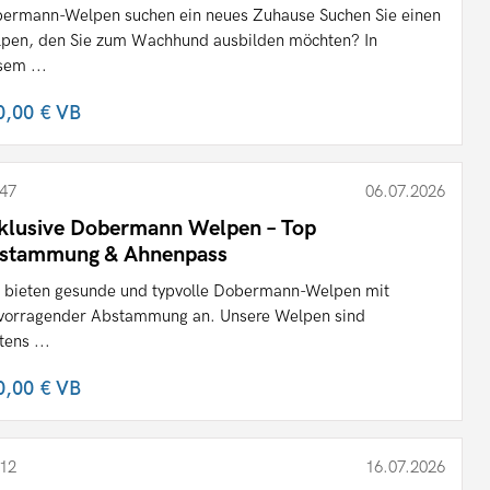
ermann-Welpen suchen ein neues Zuhause Suchen Sie einen
pen, den Sie zum Wachhund ausbilden möchten? In
sem ...
0,00 €
VB
47
06.07.2026
klusive Dobermann Welpen – Top
stammung & Ahnenpass
 bieten gesunde und typvolle Dobermann-Welpen mit
vorragender Abstammung an. Unsere Welpen sind
tens ...
0,00 €
VB
12
16.07.2026