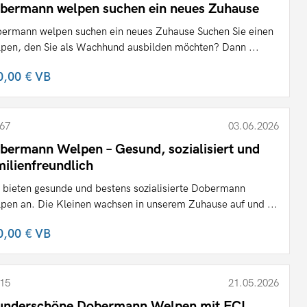
bermann welpen suchen ein neues Zuhause
ermann welpen suchen ein neues Zuhause Suchen Sie einen
pen, den Sie als Wachhund ausbilden möchten? Dann ...
0,00 €
VB
67
03.06.2026
bermann Welpen – Gesund, sozialisiert und
milienfreundlich
 bieten gesunde und bestens sozialisierte Dobermann
pen an. Die Kleinen wachsen in unserem Zuhause auf und ...
0,00 €
VB
15
21.05.2026
nderschöne Dobermann Welpen mit FCI