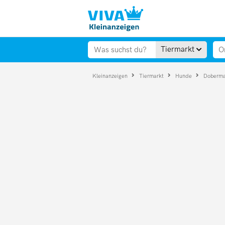
Tiermarkt
Kleinanzeigen
Tiermarkt
Hunde
Doberm