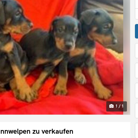
1 / 1
annwelpen zu verkaufen