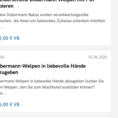
pieren
ere Dobermann Babys suchen verantwortungsvolle
schen, die ihnen ein liebevolles Zuhause schenken möchten.
...
0,00 €
VB
04
18.06.2026
bermann-Welpen in liebevolle Hände
zugeben
ermann-Welpen in liebevolle Hände abzugeben Suchen Sie
en Welpen, den Sie zum Wachhund ausbilden können?
n ...
5,00 €
VB