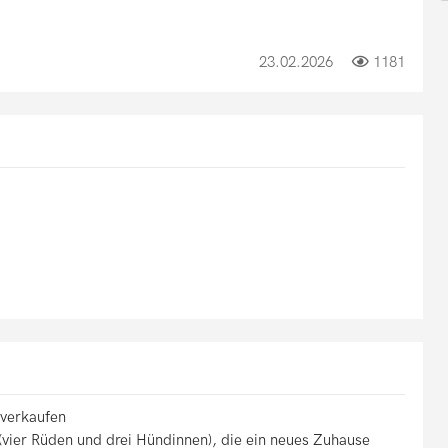
23.02.2026
1181
 verkaufen
ier Rüden und drei Hündinnen), die ein neues Zuhause