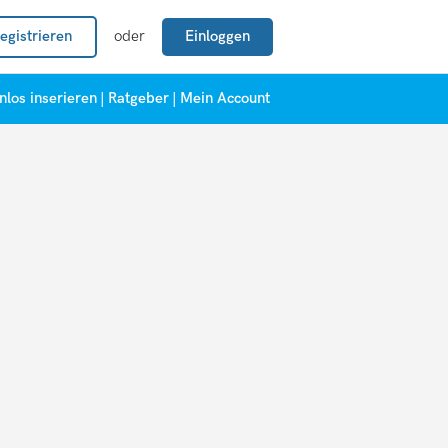
egistrieren
oder
Einloggen
nlos inserieren
|
Ratgeber
|
Mein Account