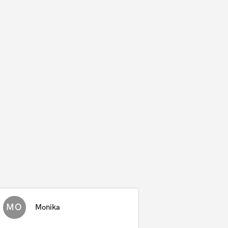
MO
Monika