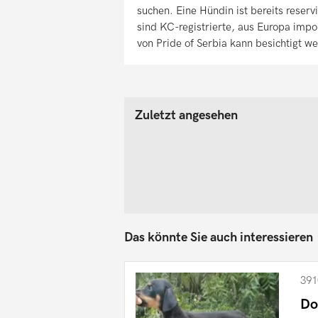
suchen. Eine Hündin ist bereits reserv
sind KC-registrierte, aus Europa impo
von Pride of Serbia kann besichtigt w
Zuletzt angesehen
Das könnte Sie auch interessieren
391
Do