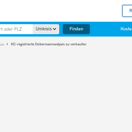
R
Finden
Umkreis
Koste
KC-registrierte Dobermannwelpen zu verkaufen
ann