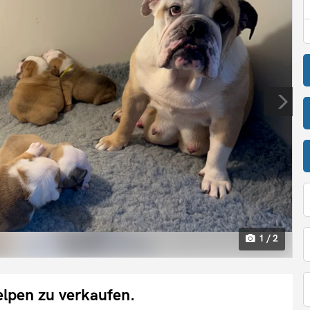
1 / 2
lpen zu verkaufen.