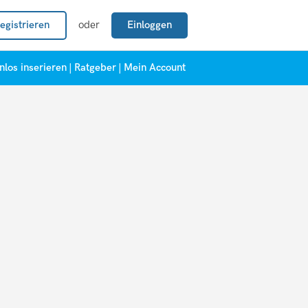
egistrieren
oder
Einloggen
nlos inserieren
|
Ratgeber
|
Mein Account