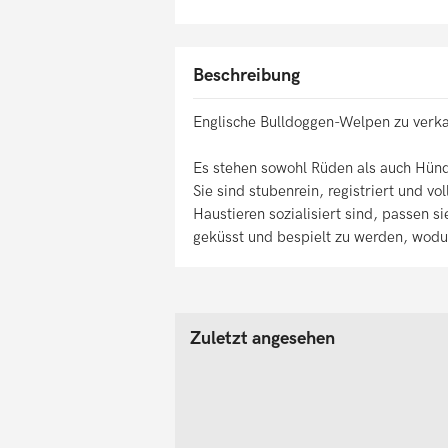
Beschreibung
Englische Bulldoggen-Welpen zu verk
Es stehen sowohl Rüden als auch Hündi
Sie sind stubenrein, registriert und v
Haustieren sozialisiert sind, passen si
geküsst und bespielt zu werden, wodu
Zuletzt angesehen