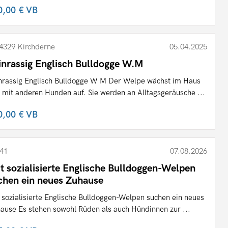
0,00 €
VB
4329 Kirchderne
05.04.2025
inrassig Englisch Bulldogge W.M
nrassig Englisch Bulldogge W M Der Welpe wächst im Haus
 mit anderen Hunden auf. Sie werden an Alltagsgeräusche ...
0,00 €
VB
41
07.08.2026
t sozialisierte Englische Bulldoggen-Welpen
chen ein neues Zuhause
 sozialisierte Englische Bulldoggen-Welpen suchen ein neues
ause Es stehen sowohl Rüden als auch Hündinnen zur ...