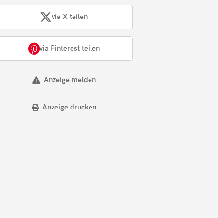
via X teilen
via Pinterest teilen
Anzeige melden
Anzeige drucken