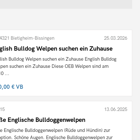
4321 Bietigheim-Bissingen
25.03.2026
glish Bulldog Welpen suchen ein Zuhause
lish Bulldog Welpen suchen ein Zuhause English Bulldog
pen suchen ein Zuhause Diese OEB Welpen sind am
0 ...
0,00 €
VB
15
13.06.2025
ße Englische Bulldoggenwelpen
e Englische Bulldoggenwelpen (Rüde und Hündin) zur
ption. Schöne Augen. Englische Bulldoggenwelpen zur