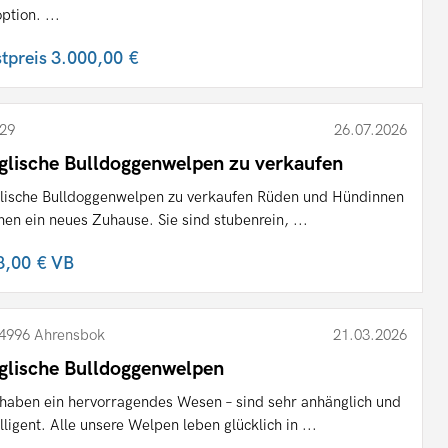
ption. ...
stpreis
3.000,00 €
29
26.07.2026
glische Bulldoggenwelpen zu verkaufen
lische Bulldoggenwelpen zu verkaufen Rüden und Hündinnen
hen ein neues Zuhause. Sie sind stubenrein, ...
8,00 €
VB
4996 Ahrensbok
21.03.2026
glische Bulldoggenwelpen
 haben ein hervorragendes Wesen – sind sehr anhänglich und
elligent. Alle unsere Welpen leben glücklich in ...