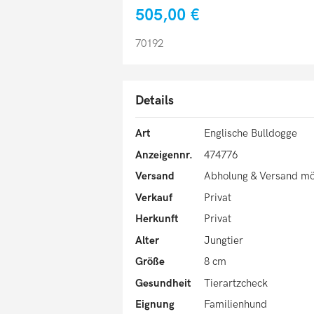
505,00 €
70192
Details
Art
Englische Bulldogge
Anzeigennr.
474776
Versand
Abholung & Versand mö
Verkauf
Privat
Herkunft
Privat
Alter
Jungtier
Größe
8 cm
Gesundheit
Tierartzcheck
Eignung
Familienhund