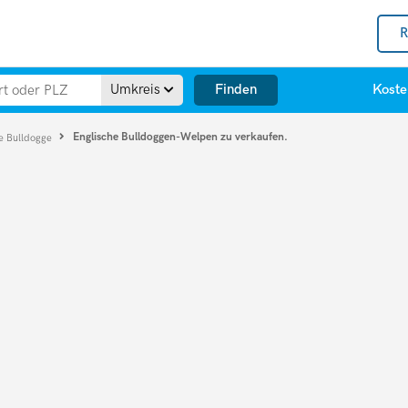
R
Finden
Umkreis
Koste
Englische Bulldoggen-Welpen zu verkaufen.
he Bulldogge