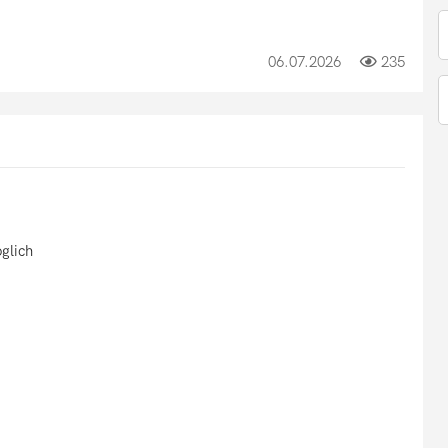
06.07.2026
235
glich