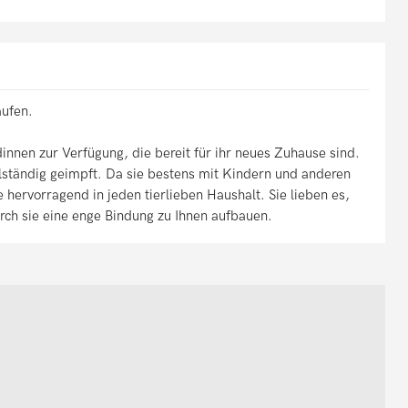
aufen.
nnen zur Verfügung, die bereit für ihr neues Zuhause sind.
ollständig geimpft. Da sie bestens mit Kindern und anderen
e hervorragend in jeden tierlieben Haushalt. Sie lieben es,
rch sie eine enge Bindung zu Ihnen aufbauen.