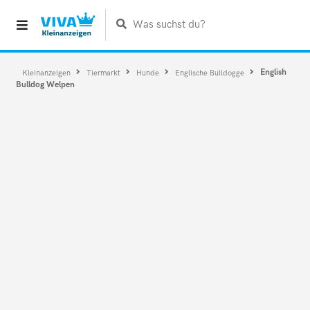
Was suchst du?
English
Kleinanzeigen
Tiermarkt
Hunde
Englische Bulldogge
Bulldog Welpen