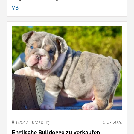
VB
82547 Eurasburg
15.07.2026
Englische Bulldogge zu verkaufen