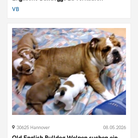
VB
30625 Hannover
08.05.2026
Old English Bulldog Welpen suchen ein