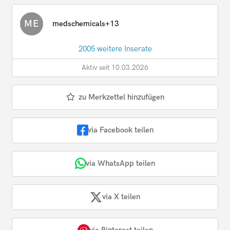
ME
medschemicals+13
2005 weitere Inserate
Aktiv seit 10.03.2026
zu Merkzettel hinzufügen
via Facebook teilen
via WhatsApp teilen
via X teilen