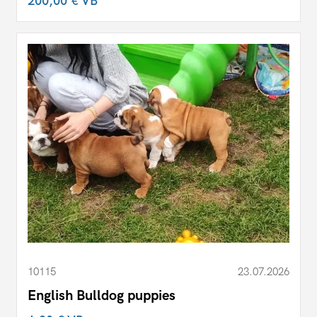
200,00 €
VB
10115
23.07.2026
English Bulldog puppies