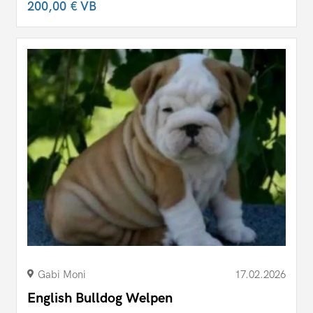
200,00 €
VB
Gabi Moni
17.02.2026
English Bulldog Welpen