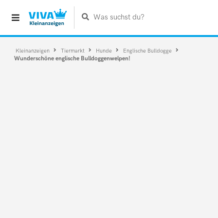
Was suchst du?
Kleinanzeigen
Tiermarkt
Hunde
Englische Bulldogge
Wunderschöne englische Bulldoggenwelpen!