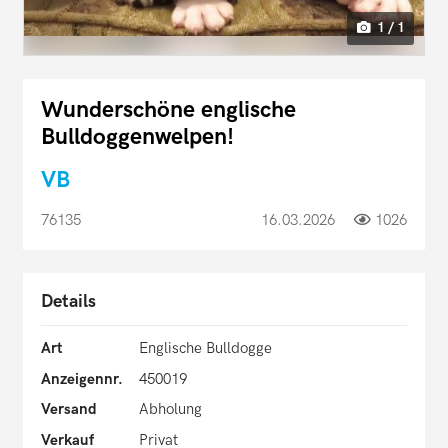
1 / 1
Wunderschöne englische
Bulldoggenwelpen!
VB
76135
16.03.2026
1026
Details
Art
Englische Bulldogge
Anzeigennr.
450019
Versand
Abholung
Verkauf
Privat