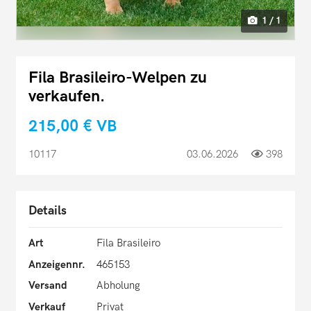
1 / 1
Fila Brasileiro-Welpen zu
verkaufen.
215,00 €
VB
10117
03.06.2026
398
Details
Art
Fila Brasileiro
Anzeigennr.
465153
Versand
Abholung
Verkauf
Privat