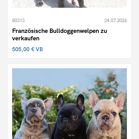
80313
24.07.2026
Französische Bulldoggenwelpen zu
verkaufen
505,00 €
VB