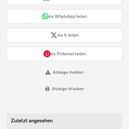
via WhatsApp teilen
via X teilen
via Pinterest teilen
Anzeige melden
Anzeige drucken
Zuletzt angesehen