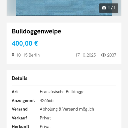
1 / 1
Bulldoggenwelpe
400,00 €
10115 Berlin
17.10.2025
2037
Details
Art
Französische Bulldogge
Anzeigennr.
426665
Versand
Abholung & Versand möglich
Verkauf
Privat
Herkunft
Privat