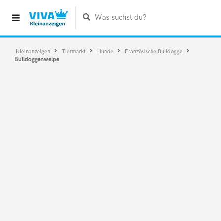
Was suchst du?
Kleinanzeigen
Tiermarkt
Hunde
Französische Bulldogge
Bulldoggenwelpe