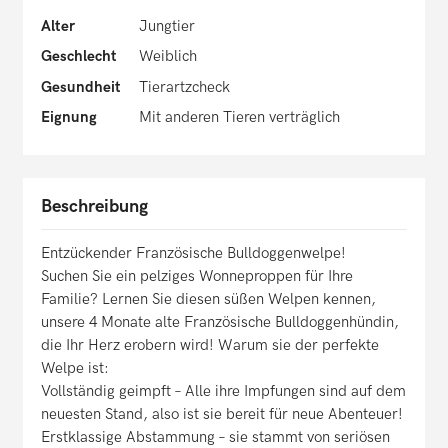
Alter
Jungtier
Geschlecht
Weiblich
Gesundheit
Tierartzcheck
Eignung
Mit anderen Tieren verträglich
Beschreibung
Entzückender Französische Bulldoggenwelpe!
Suchen Sie ein pelziges Wonneproppen für Ihre
Familie? Lernen Sie diesen süßen Welpen kennen,
unsere 4 Monate alte Französische Bulldoggenhündin,
die Ihr Herz erobern wird! Warum sie der perfekte
Welpe ist:
Vollständig geimpft – Alle ihre Impfungen sind auf dem
neuesten Stand, also ist sie bereit für neue Abenteuer!
Erstklassige Abstammung – sie stammt von seriösen