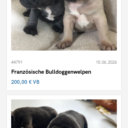
44791
15.06.2026
Französische Bulldoggenwelpen
200,00 €
VB