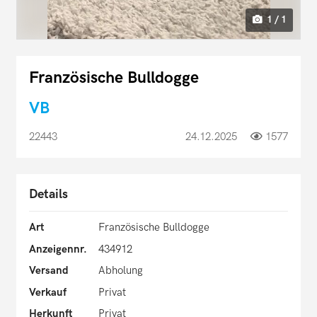
1 / 1
Französische Bulldogge
VB
22443
24.12.2025
1577
Details
Art
Französische Bulldogge
Anzeigennr.
434912
Versand
Abholung
Verkauf
Privat
Herkunft
Privat