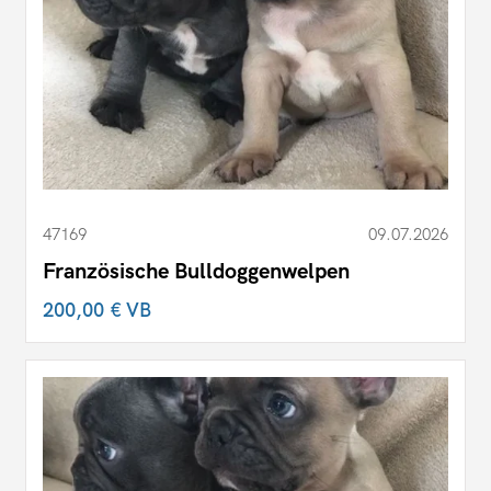
47169
09.07.2026
Französische Bulldoggenwelpen
200,00 €
VB