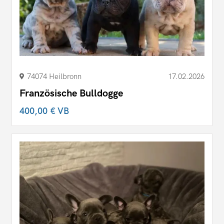
74074 Heilbronn
17.02.2026
Französische Bulldogge
400,00 €
VB