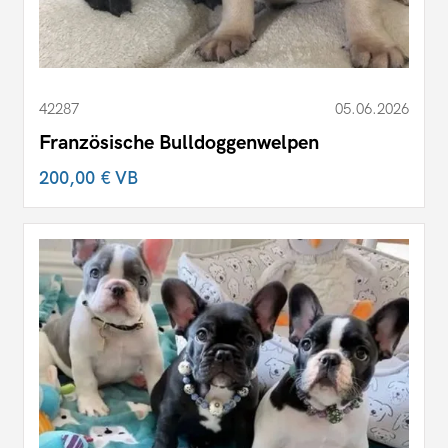
42287
05.06.2026
Französische Bulldoggenwelpen
200,00 €
VB