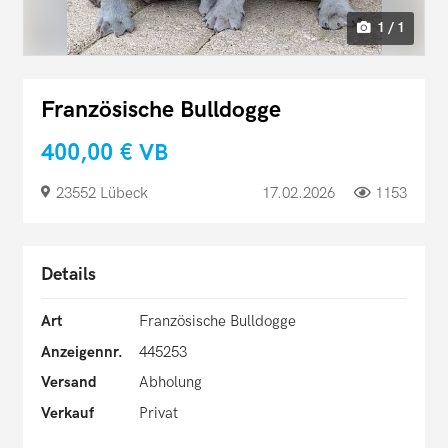
1 / 1
Französische Bulldogge
400,00 €
VB
23552 Lübeck
17.02.2026
1153
Details
Art
Französische Bulldogge
Anzeigennr.
445253
Versand
Abholung
Verkauf
Privat