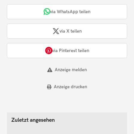
via WhatsApp teilen
via X teilen
via Pinterest teilen
Anzeige melden
Anzeige drucken
Zuletzt angesehen