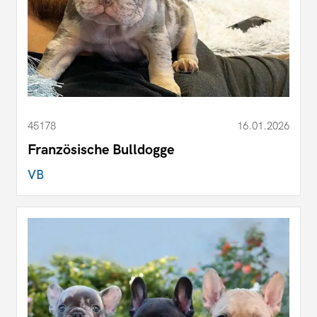
45178
16.01.2026
Französische Bulldogge
VB