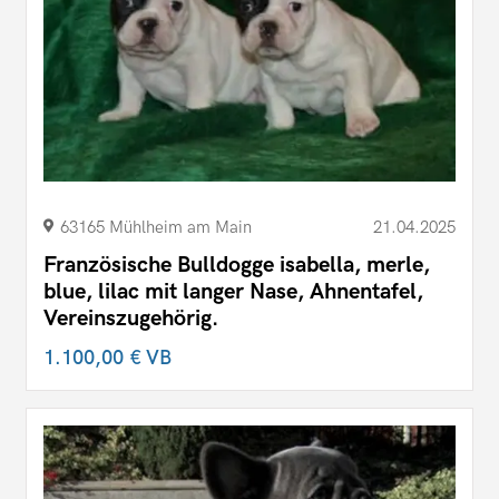
63165 Mühlheim am Main
21.04.2025
Französische Bulldogge isabella, merle,
blue, lilac mit langer Nase, Ahnentafel,
Vereinszugehörig.
1.100,00 €
VB