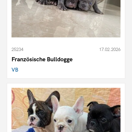
25234
17.02.2026
Französische Bulldogge
VB