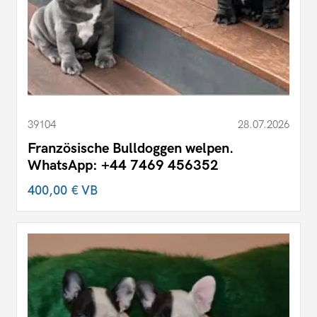
39104
28.07.2026
Französische Bulldoggen welpen.
WhatsApp: +44 7469 456352
400,00 €
VB