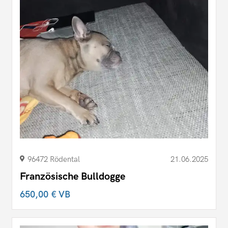
96472 Rödental
21.06.2025
Französische Bulldogge
650,00 €
VB