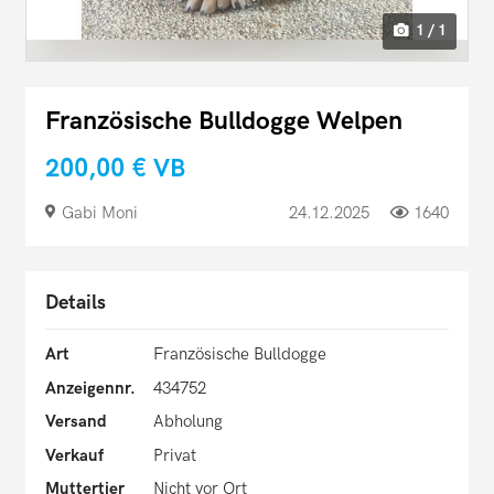
1 / 1
Französische Bulldogge Welpen
200,00 €
VB
Gabi Moni
24.12.2025
1640
Details
Art
Französische Bulldogge
Anzeigennr.
434752
Versand
Abholung
Verkauf
Privat
Muttertier
Nicht vor Ort