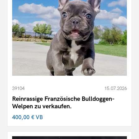
39104
15.07.2026
Reinrassige Französische Bulldoggen-
Welpen zu verkaufen.
400,00 €
VB