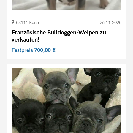
53111 Bonn
26.11.2025
Französische Bulldoggen-Welpen zu
verkaufen!
Festpreis
700,00 €