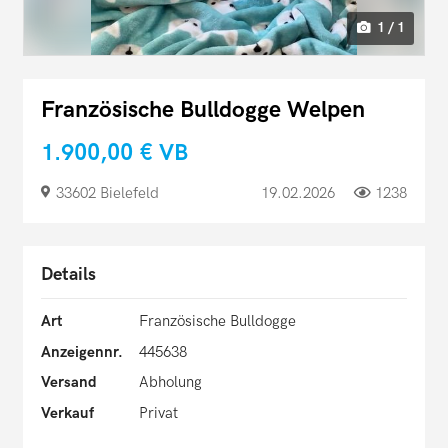
1 / 1
Französische Bulldogge Welpen
1.900,00 €
VB
33602 Bielefeld
19.02.2026
1238
Details
Art
Französische Bulldogge
Anzeigennr.
445638
Versand
Abholung
Verkauf
Privat