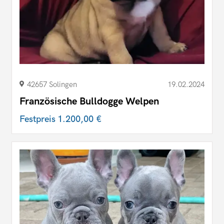
42657 Solingen
19.02.2024
Französische Bulldogge Welpen
Festpreis
1.200,00 €