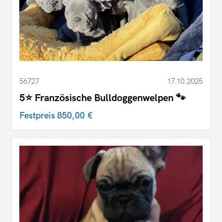
56727
17.10.2025
5⭐️ Französische Bulldoggenwelpen 🐾
Festpreis
850,00 €