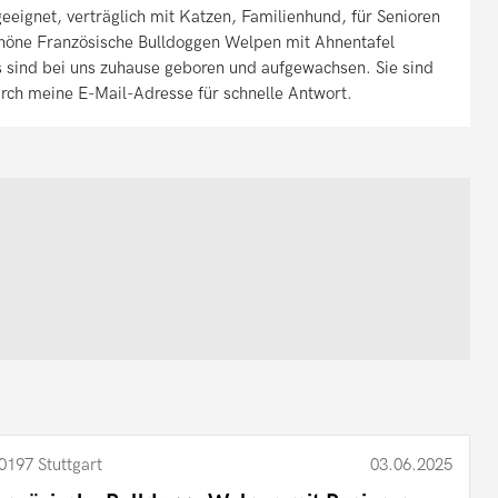
eeignet, verträglich mit Katzen, Familienhund, für Senioren
chöne Französische Bulldoggen Welpen mit Ahnentafel
s sind bei uns zuhause geboren und aufgewachsen. Sie sind
durch meine E-Mail-Adresse für schnelle Antwort.
0197 Stuttgart
03.06.2025