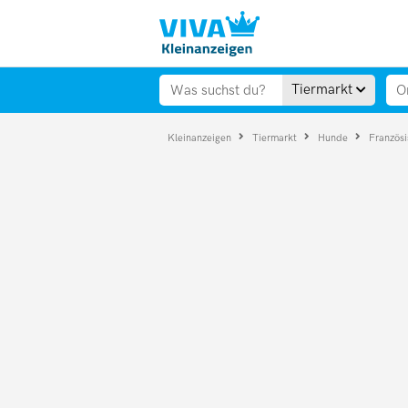
Tiermarkt
Kleinanzeigen
Tiermarkt
Hunde
Französ