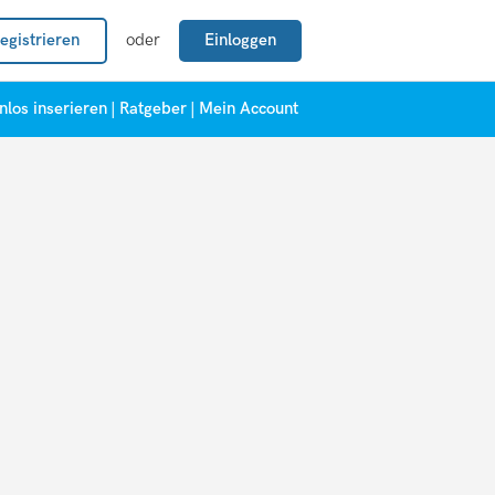
egistrieren
oder
Einloggen
nlos inserieren
|
Ratgeber
|
Mein Account