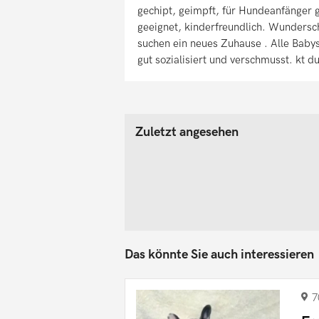
gechipt, geimpft, für Hundeanfänger g
geeignet, kinderfreundlich. Wunders
suchen ein neues Zuhause . Alle Baby
gut sozialisiert und verschmusst. kt 
Zuletzt angesehen
Das könnte Sie auch interessieren
7