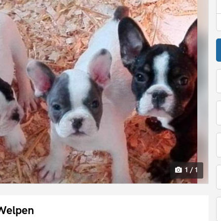
1 / 1
 Welpen