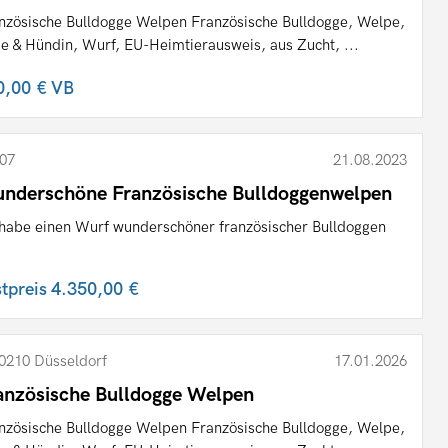
nzösische Bulldogge Welpen Französische Bulldogge, Welpe,
e & Hündin, Wurf, EU-Heimtierausweis, aus Zucht, ...
0,00 €
VB
07
21.08.2023
nderschöne Französische Bulldoggenwelpen
 habe einen Wurf wunderschöner französischer Bulldoggen
stpreis
4.350,00 €
0210 Düsseldorf
17.01.2026
anzösische Bulldogge Welpen
nzösische Bulldogge Welpen Französische Bulldogge, Welpe,