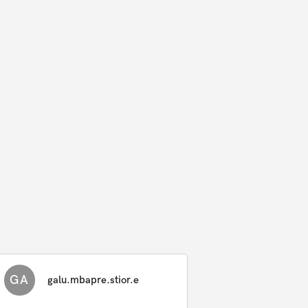
GA
galu.mbapre.stior.e