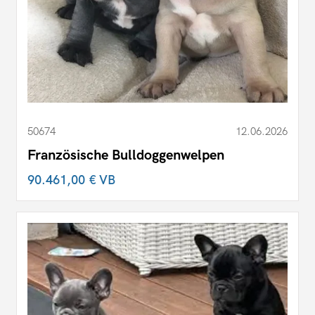
50674
12.06.2026
Französische Bulldoggenwelpen
90.461,00 €
VB