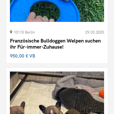
10115 Berlin
29.03.2025
Französische Bulldoggen Welpen suchen
ihr Für-immer-Zuhause!
950,00 €
VB