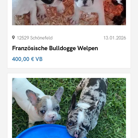
12529 Schönefeld
13.01.2026
Französische Bulldogge Welpen
400,00 €
VB