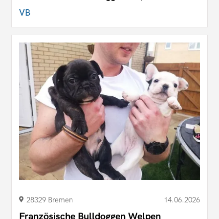
VB
28329 Bremen
14.06.2026
Französische Bulldoggen Welpen