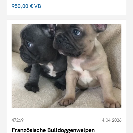
950,00 €
VB
47269
14.04.2026
Französische Bulldoggenwelpen