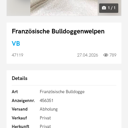
1 / 1
Französische Bulldoggenwelpen
VB
47119
27.04.2026
789
Details
Art
Französische Bulldogge
Anzeigennr.
456351
Versand
Abholung
Verkauf
Privat
Herkunft
Privat