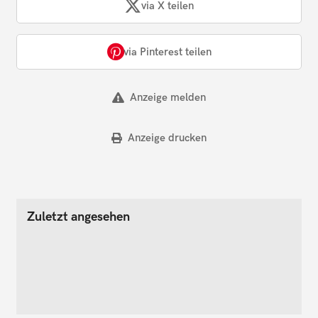
via X teilen
via Pinterest teilen
Anzeige melden
Anzeige drucken
Zuletzt angesehen