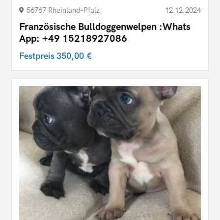
56767 Rheinland-Pfalz
12.12.2024
Französische Bulldoggenwelpen :Whats
App: +49 15218927086
Festpreis
350,00 €