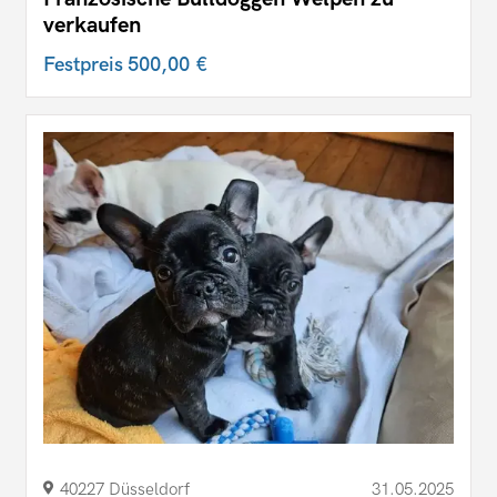
verkaufen
Festpreis
500,00 €
40227 Düsseldorf
31.05.2025