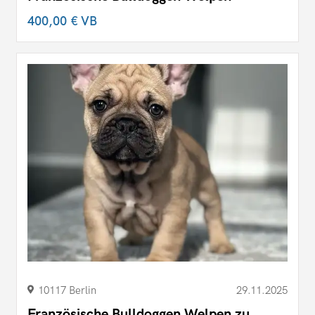
400,00 €
VB
10117 Berlin
29.11.2025
Französische Bulldoggen Welpen zu