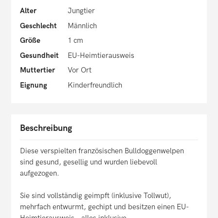
Alter
Jungtier
Geschlecht
Männlich
Größe
1 cm
Gesundheit
EU-Heimtierausweis
Muttertier
Vor Ort
Eignung
Kinderfreundlich
Beschreibung
Diese verspielten französischen Bulldoggenwelpen
sind gesund, gesellig und wurden liebevoll
aufgezogen.
Sie sind vollständig geimpft (inklusive Tollwut),
mehrfach entwurmt, gechipt und besitzen einen EU-