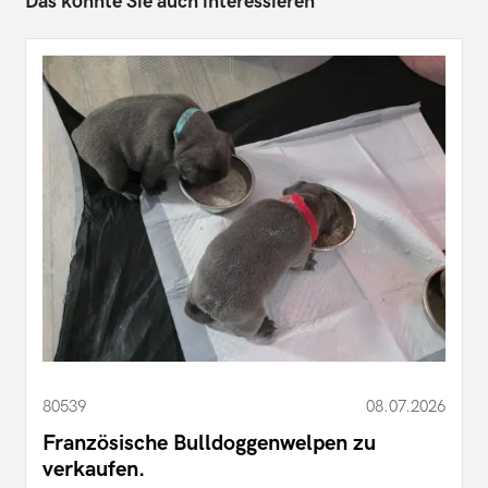
Das könnte Sie auch interessieren
80539
08.07.2026
Französische Bulldoggenwelpen zu
verkaufen.