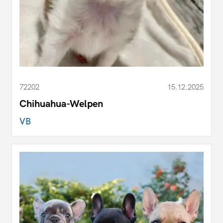
72202
15.12.2025
Chihuahua-Welpen
VB