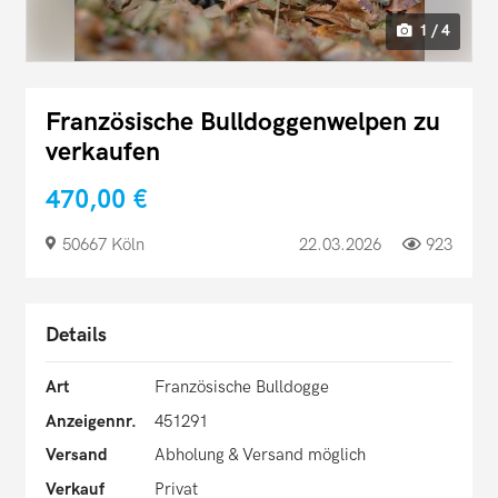
1 / 4
Französische Bulldoggenwelpen zu
verkaufen
470,00 €
50667 Köln
22.03.2026
923
Details
Art
Französische Bulldogge
Anzeigennr.
451291
Versand
Abholung & Versand möglich
Verkauf
Privat