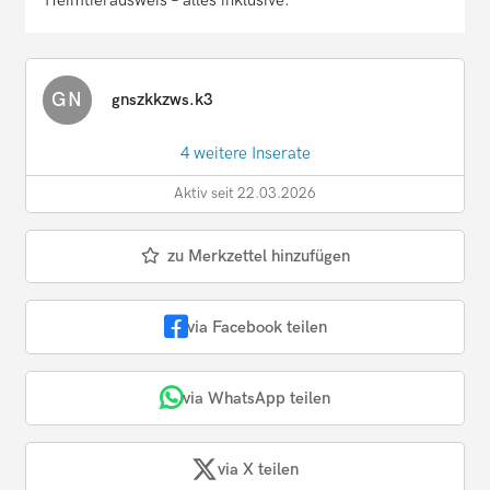
Heimtierausweis – alles inklusive.
GN
gnszkkzws.k3
4 weitere Inserate
Aktiv seit 22.03.2026
zu Merkzettel hinzufügen
via Facebook teilen
via WhatsApp teilen
via X teilen