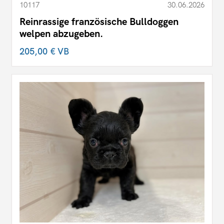
10117
30.06.2026
Reinrassige französische Bulldoggen
welpen abzugeben.
205,00 €
VB