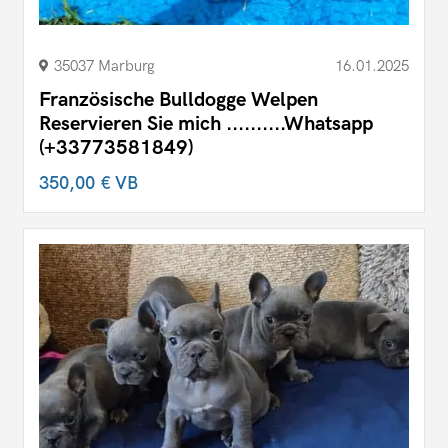
35037 Marburg
16.01.2025
Französische Bulldogge Welpen
Reservieren Sie mich ..........Whatsapp
(+33773581849)
350,00 €
VB