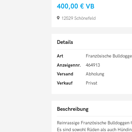
400,00 €
VB
12529 Schönefeld
Details
Art
Französische Bulldogge
Anzeigennr.
464913
Versand
Abholung
Verkauf
Privat
Beschreibung
Reinrassige Französische Bulldoggen-
Es sind sowohl Rüden als auch Hündinn