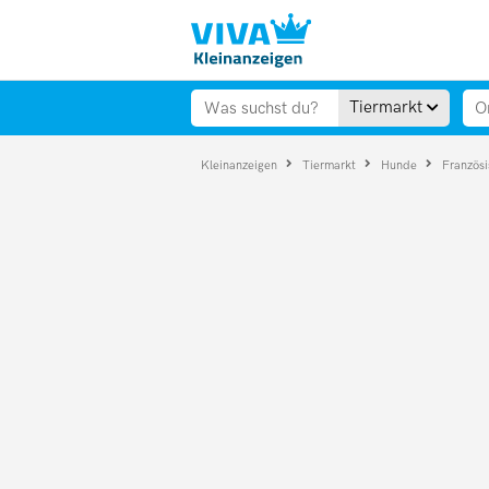
Tiermarkt
Kleinanzeigen
Tiermarkt
Hunde
Französ