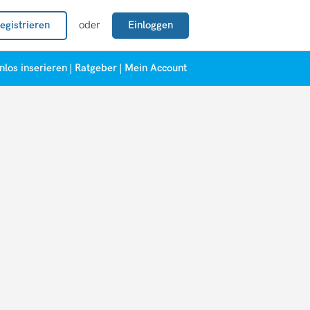
egistrieren
oder
Einloggen
nlos inserieren
|
Ratgeber
|
Mein Account