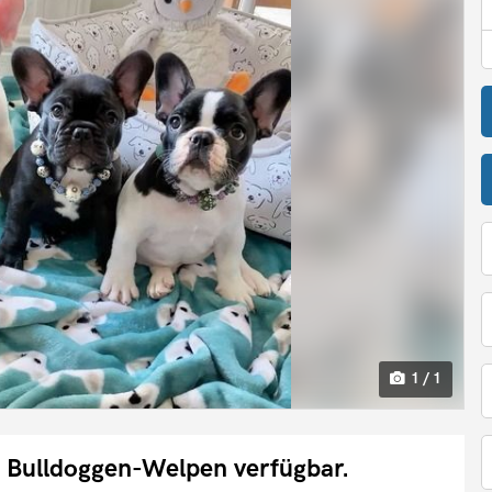
1 / 1
e Bulldoggen-Welpen verfügbar.