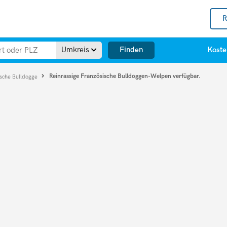
R
Finden
Umkreis
Koste
Reinrassige Französische Bulldoggen-Welpen verfügbar.
ische Bulldogge