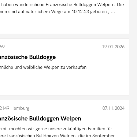
 haben wünderschöne Französische Bulldoggen Welpen . Die
inen sind auf natürlichem Wege am 10.12.23 geboren , ...
59
19.01.2026
anzösische Bulldogge
nliche und weibliche Welpen zu verkaufen
2149 Hamburg
07.11.2024
anzösische Bulldoggen Welpen
rmit möchten wir gerne unsere zukünftigen Familien für
ere französischen Bulldoggen Welpen, die im September ...