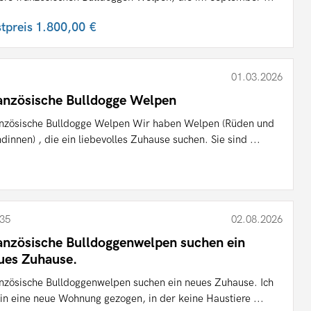
stpreis
1.800,00 €
01.03.2026
anzösische Bulldogge Welpen
nzösische Bulldogge Welpen Wir haben Welpen (Rüden und
dinnen) , die ein liebevolles Zuhause suchen. Sie sind ...
35
02.08.2026
anzösische Bulldoggenwelpen suchen ein
ues Zuhause.
nzösische Bulldoggenwelpen suchen ein neues Zuhause. Ich
 in eine neue Wohnung gezogen, in der keine Haustiere ...