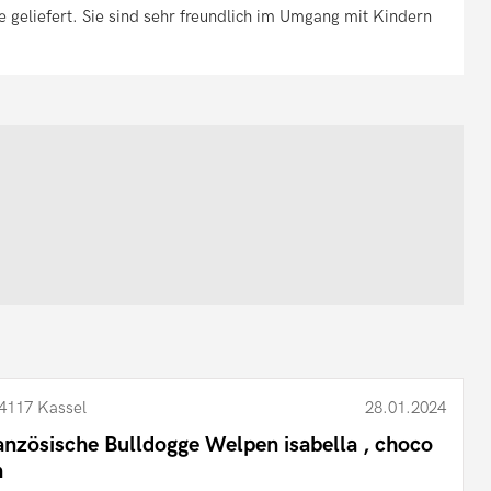
 geliefert. Sie sind sehr freundlich im Umgang mit Kindern
4117 Kassel
28.01.2024
anzösische Bulldogge Welpen isabella , choco
n