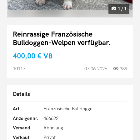
1 / 1
Reinrassige Französische
Bulldoggen-Welpen verfügbar.
400,00 €
VB
10117
07.06.2026
389
Details
Art
Französische Bulldogge
Anzeigennr.
466622
Versand
Abholung
Verkauf
Privat