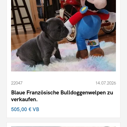
22047
14.07.2026
Blaue Französische Bulldoggenwelpen zu
verkaufen.
505,00 €
VB