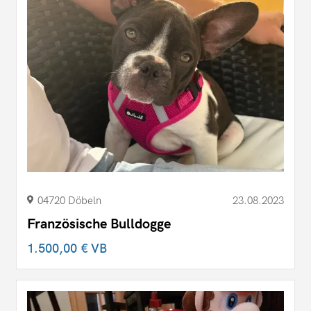
04720 Döbeln
23.08.2023
Französische Bulldogge
1.500,00 €
VB