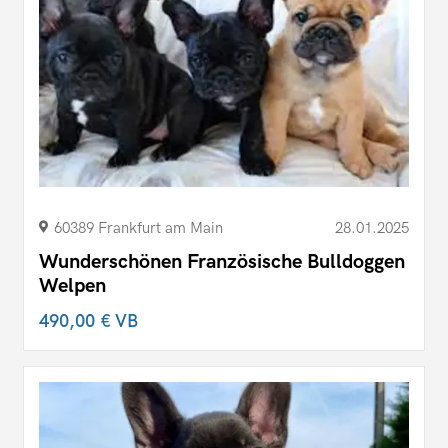
60389 Frankfurt am Main
28.01.2025
Wunderschönen Französische Bulldoggen
Welpen
490,00 €
VB