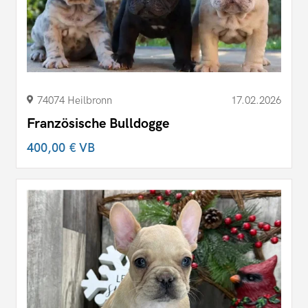
74074 Heilbronn
17.02.2026
Französische Bulldogge
400,00 €
VB