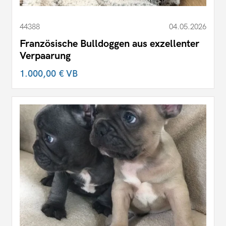
44388
04.05.2026
Französische Bulldoggen aus exzellenter
Verpaarung
1.000,00 €
VB