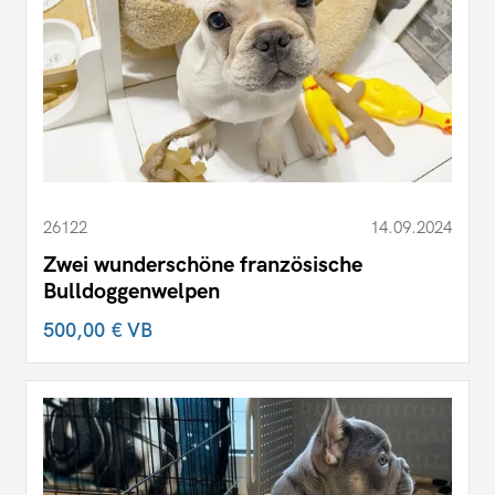
26122
14.09.2024
Zwei wunderschöne französische
Bulldoggenwelpen
500,00 €
VB