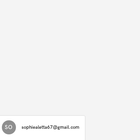
SO
sophiealetta67@gmail.com