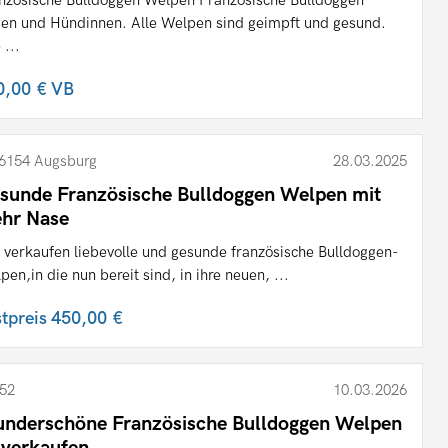
en und Hündinnen. Alle Welpen sind geimpft und gesund.
 ...
0,00 €
VB
6154 Augsburg
28.03.2025
sunde Französische Bulldoggen Welpen mit
hr Nase
 verkaufen liebevolle und gesunde französische Bulldoggen-
pen,in die nun bereit sind, in ihre neuen, ...
stpreis
450,00 €
52
10.03.2026
nderschöne Französische Bulldoggen Welpen
 verkaufen