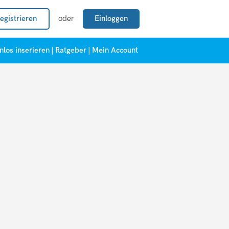
egistrieren
oder
Einloggen
nlos inserieren
|
Ratgeber
|
Mein Account