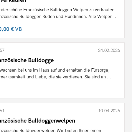
derschöne Französische Bulldoggen Welpen zu verkaufen
nzösische Bulldoggen Rüden und Hündinnen. Alle Welpen ...
0,00 €
VB
57
24.02.2026
anzösische Bulldogge
 wachsen bei uns im Haus auf und erhalten die Fürsorge,
merksamkeit und Liebe, die sie verdienen. Sie sind an ...
61
10.04.2026
anzösische Bulldoggenwelpen
nzösische Bulldoggenwelpen Wir bieten Ihnen einen