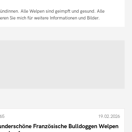
ündinnen. Alle Welpen sind geimpft und gesund. Alle
eren Sie mich für weitere Informationen und Bilder.
65
19.02.2026
nderschöne Französische Bulldoggen Welpen