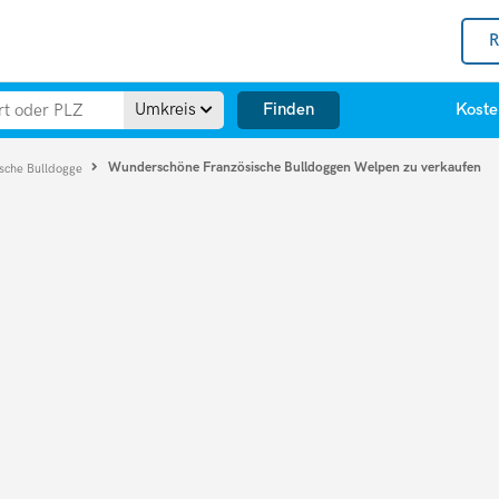
R
Finden
Umkreis
Koste
Wunderschöne Französische Bulldoggen Welpen zu verkaufen
ische Bulldogge