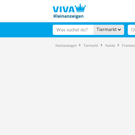
Tiermarkt
Kleinanzeigen
Tiermarkt
Hunde
Französ