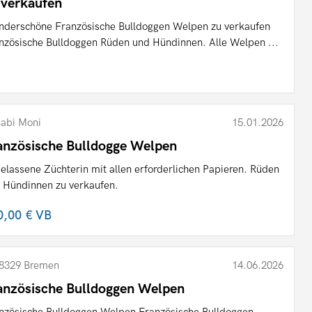
 verkaufen
derschöne Französische Bulldoggen Welpen zu verkaufen
nzösische Bulldoggen Rüden und Hündinnen. Alle Welpen ...
abi Moni
15.01.2026
anzösische Bulldogge Welpen
elassene Züchterin mit allen erforderlichen Papieren. Rüden
 Hündinnen zu verkaufen.
0,00 €
VB
8329 Bremen
14.06.2026
anzösische Bulldoggen Welpen
nzösische Bulldoggen Welpen Französische Bulldoggen