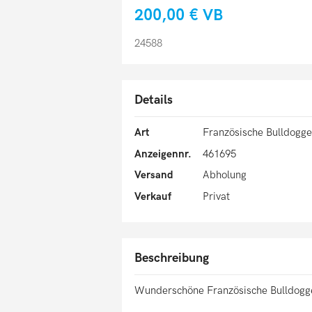
200,00 €
VB
24588
Details
Art
Französische Bulldogge
Anzeigennr.
461695
Versand
Abholung
Verkauf
Privat
Beschreibung
Wunderschöne Französische Bulldogg