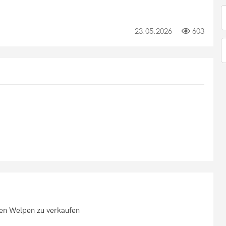
23.05.2026
603
en Welpen zu verkaufen