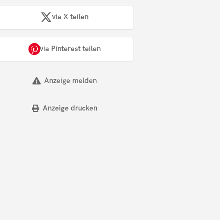
via X teilen
via Pinterest teilen
Anzeige melden
Anzeige drucken