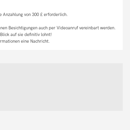
e Anzahlung von 300 £ erforderlich.
önnen Besichtigungen auch per Videoanruf vereinbart werden.
lick auf sie definitiv lohnt!
formationen eine Nachricht.