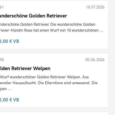
61
18.07.2026
nderschöne Golden Retriever
derschöne Golden Retriever Die wunderschöne Golden
riever-Hündin Rose hat einen Wurf von 10 wunderschönen ...
0,00 €
VB
95
05.06.2026
lden Retriever Welpen
 Wurf wunderschöner Golden Retriever Welpen. Aus
bevoller Hausaufzucht. Die Elterntiere sind anwesend. Die
pen ...
0,00 €
VB