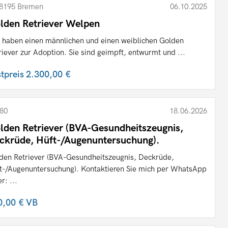
8195 Bremen
06.10.2025
lden Retriever Welpen
 haben einen männlichen und einen weiblichen Golden
riever zur Adoption. Sie sind geimpft, entwurmt und ...
stpreis
2.300,00 €
80
18.06.2026
lden Retriever (BVA-Gesundheitszeugnis,
ckrüde, Hüft-/Augenuntersuchung).
den Retriever (BVA-Gesundheitszeugnis, Deckrüde,
t-/Augenuntersuchung). Kontaktieren Sie mich per WhatsApp
r: ...
0,00 €
VB