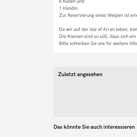
6 Rüden und
1 Hündin.
Zur Reservierung eines Welpen ist ein
Da wir auf der Isle of Arran leben, k
Die Kleinen sind so süß, dass sich ein B
Bitte schreiben Sie uns für weitere In
Zuletzt angesehen
Das könnte Sie auch interessieren