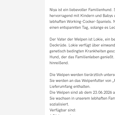
Niya ist ein liebevoller Familienhund. 
hervorragend mit Kindern und Babys 
lebhaften Working-Cocker-Spaniels. 
einen entspannten Tag, solange es Leck
Der Vater der Welpen ist Lokie, ein b
Deckrüde. Lokie verfügt über einwand
genetisch bedingten Krankheiten geschü
Hund, der das Familienleben genießt. 
hinreißend.
Die Welpen werden tierärztlich unters
Sie werden an das Welpenfutter von „F
Lieferumfang enthalten.
Die Welpen sind ab dem 23.06.2026 a
Sie wachsen in unserem lebhaften Fa
sozialisiert.
Verfügbar sind: