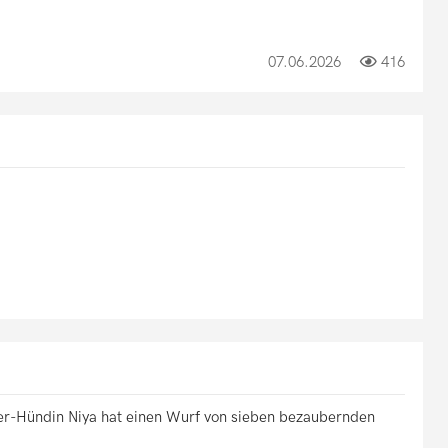
07.06.2026
416
r-Hündin Niya hat einen Wurf von sieben bezaubernden