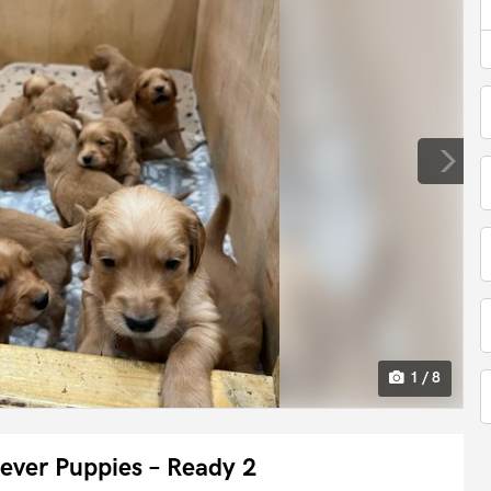
1 / 8
iever Puppies – Ready 2