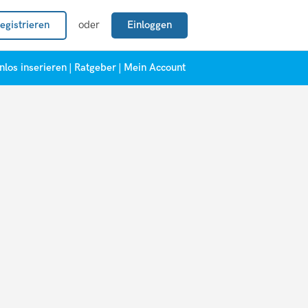
egistrieren
oder
Einloggen
nlos inserieren
|
Ratgeber
|
Mein Account