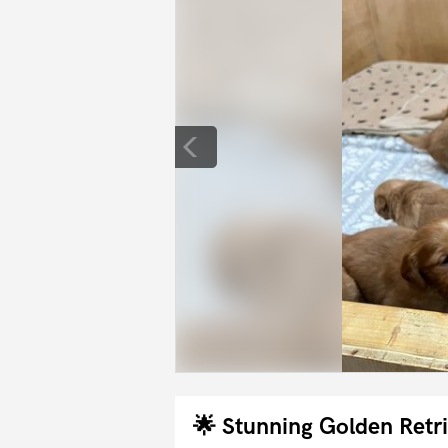
🌟 Stunning Golden Retr