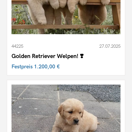
44225
27.07.2025
Golden Retriever Welpen! ❣️
Festpreis
1.200,00 €