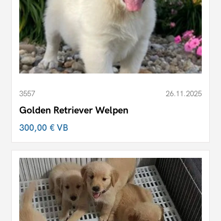
3557
26.11.2025
Golden Retriever Welpen
300,00 €
VB