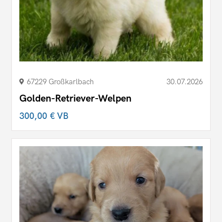
67229 Großkarlbach
30.07.2026
Golden-Retriever-Welpen
300,00 €
VB