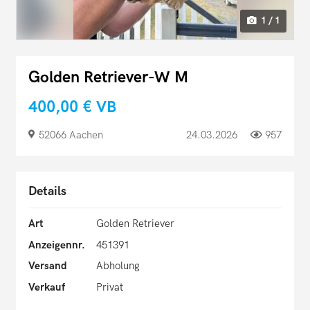
1 / 1
Golden Retriever-W M
400,00 €
VB
52066 Aachen
24.03.2026
957
Details
Art
Golden Retriever
Anzeigennr.
451391
Versand
Abholung
Verkauf
Privat