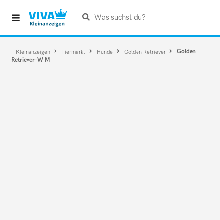
Was suchst du?
Golden
Kleinanzeigen
Tiermarkt
Hunde
Golden Retriever
Retriever-W M