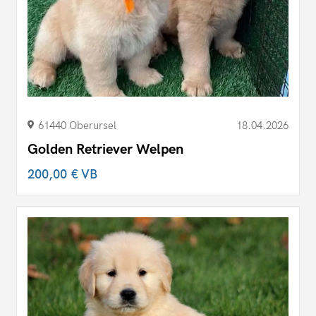
61440 Oberursel
18.04.2026
Golden Retriever Welpen
200,00 €
VB