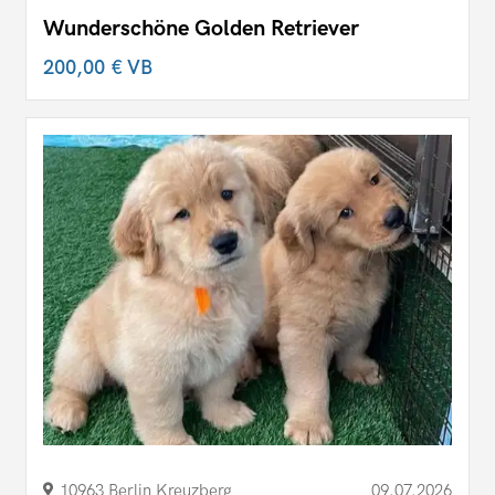
Wunderschöne Golden Retriever
200,00 €
VB
10963 Berlin Kreuzberg
09.07.2026