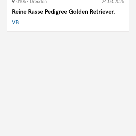
01067 Dresden
24.03.2025
Reine Rasse Pedigree Golden Retriever.
VB