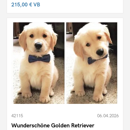
215,00 €
VB
42115
06.04.2026
Wunderschöne Golden Retriever