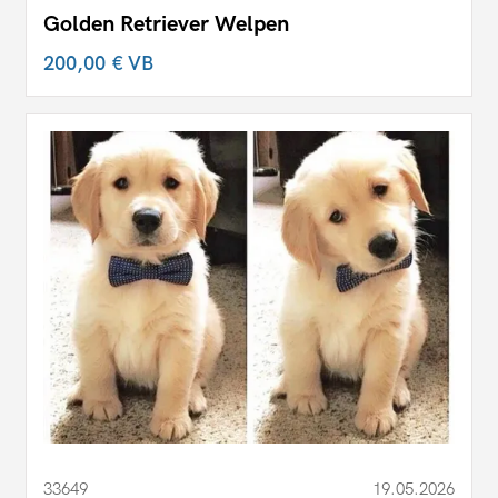
Golden Retriever Welpen
200,00 €
VB
33649
19.05.2026