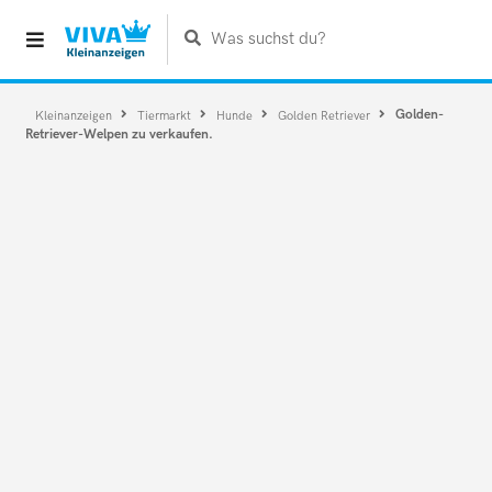
Was suchst du?
Golden-
Kleinanzeigen
Tiermarkt
Hunde
Golden Retriever
Retriever-Welpen zu verkaufen.