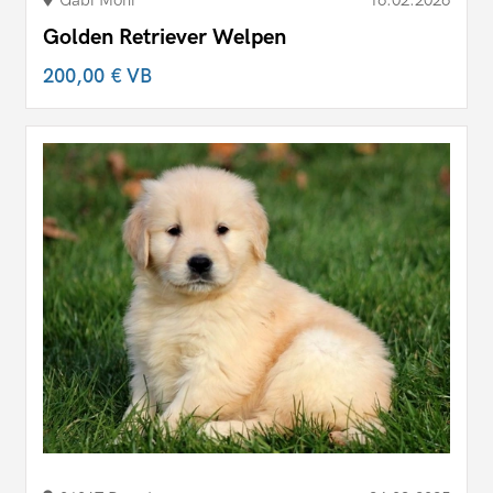
Gabi Moni
16.02.2026
Golden Retriever Welpen
200,00 €
VB