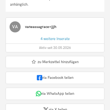
anhänglich.
VA
vaneassagrace+jjjh
4 weitere Inserate
Aktiv seit 30.05.2026
zu Merkzettel hinzufügen
via Facebook teilen
via WhatsApp teilen
via X teilen