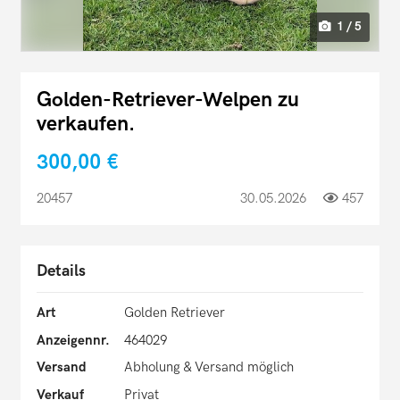
1 / 5
Golden-Retriever-Welpen zu
verkaufen.
300,00 €
20457
30.05.2026
457
Details
Art
Golden Retriever
Anzeigennr.
464029
Versand
Abholung & Versand möglich
Verkauf
Privat