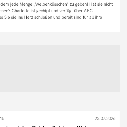
 jedem jede Menge „Welpenküsschen“ zu geben! Hat sie nicht
tchen? Charlotte ist gechipt und verfügt über AKC-
 Sie sie ins Herz schließen und bereit sind für all ihre
15
23.07.2026