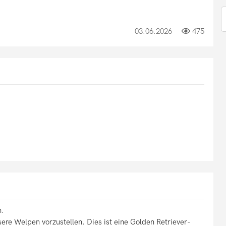
03.06.2026
475
n.
sere Welpen vorzustellen. Dies ist eine Golden Retriever-