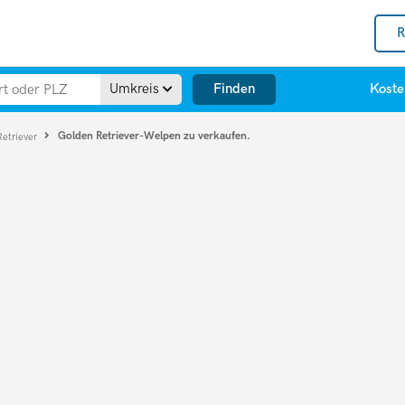
R
Finden
Umkreis
Koste
Golden Retriever-Welpen zu verkaufen.
Retriever