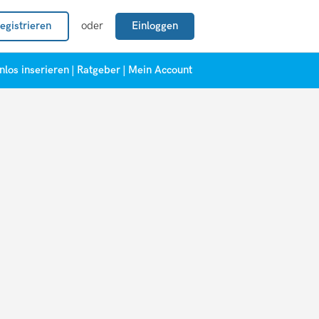
egistrieren
oder
Einloggen
nlos inserieren
|
Ratgeber
|
Mein Account