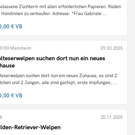
elassene Züchterin mit allen erforderlichen Papieren. Rüden
 Hündinnen zu verkaufen. Adresse: *Frau Gabriele ...
0,00 €
VB
8159 Mannheim
29.03.2025
lteserwelpen suchen dort nun ein neues
hause
teserwelpen suchen dort nun ein neues Zuhause, es sind 2
chen und 2 Jungen, alle sind gechipt, erste Impfungen, ...
0,00 €
VB
6
25.11.2025
lden-Retriever-Welpen