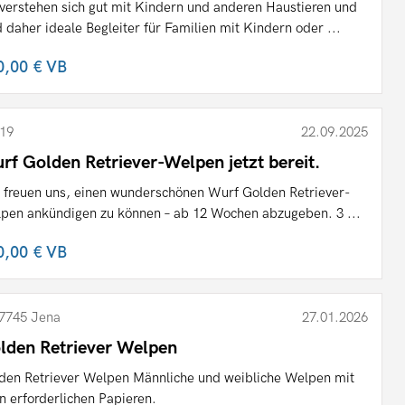
 verstehen sich gut mit Kindern und anderen Haustieren und
d daher ideale Begleiter für Familien mit Kindern oder ...
0,00 €
VB
19
22.09.2025
rf Golden Retriever-Welpen jetzt bereit.
 freuen uns, einen wunderschönen Wurf Golden Retriever-
pen ankündigen zu können – ab 12 Wochen abzugeben. 3 ...
0,00 €
VB
7745 Jena
27.01.2026
lden Retriever Welpen
den Retriever Welpen Männliche und weibliche Welpen mit
en erforderlichen Papieren.