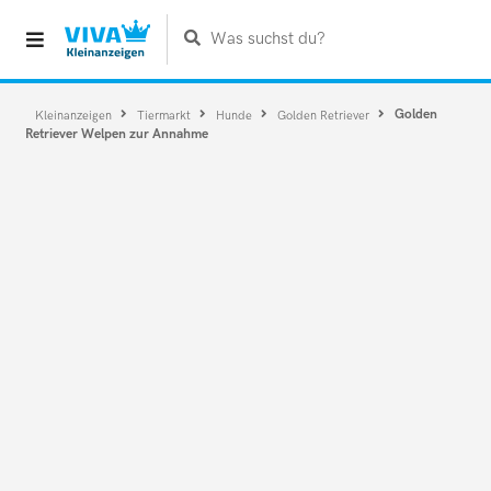
Was suchst du?
Golden
Kleinanzeigen
Tiermarkt
Hunde
Golden Retriever
Retriever Welpen zur Annahme