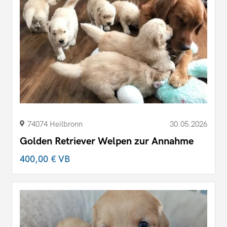
74074 Heilbronn
30.05.2026
Golden Retriever Welpen zur Annahme
400,00 €
VB