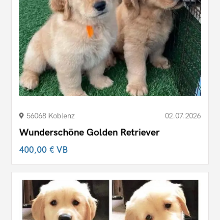
56068 Koblenz
02.07.2026
Wunderschöne Golden Retriever
400,00 €
VB