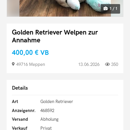
1 / 1
Golden Retriever Welpen zur
Annahme
400,00 €
VB
49716 Meppen
13.06.2026
350
Details
Art
Golden Retriever
Anzeigennr.
468592
Versand
Abholung
Verkauf
Privat