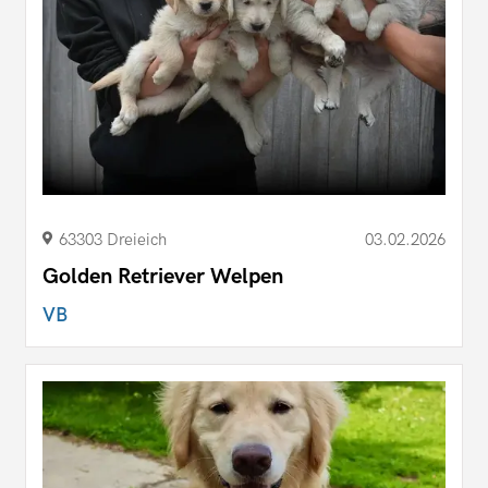
63303 Dreieich
03.02.2026
Golden Retriever Welpen
VB