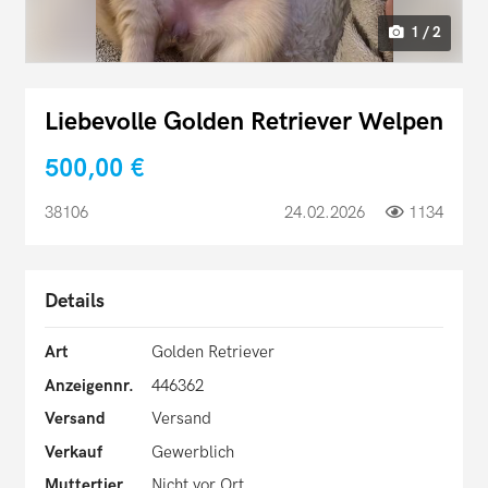
1 / 2
Liebevolle Golden Retriever Welpen
500,00 €
38106
24.02.2026
1134
Details
Art
Golden Retriever
Anzeigennr.
446362
Versand
Versand
Verkauf
Gewerblich
Muttertier
Nicht vor Ort