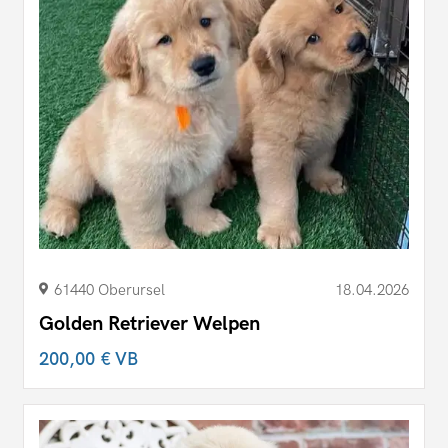
61440 Oberursel
18.04.2026
Golden Retriever Welpen
200,00 €
VB