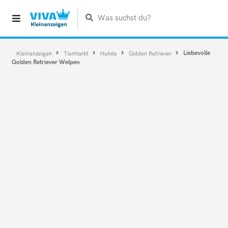
Was suchst du?
Liebevolle
Kleinanzeigen
Tiermarkt
Hunde
Golden Retriever
Golden Retriever Welpen