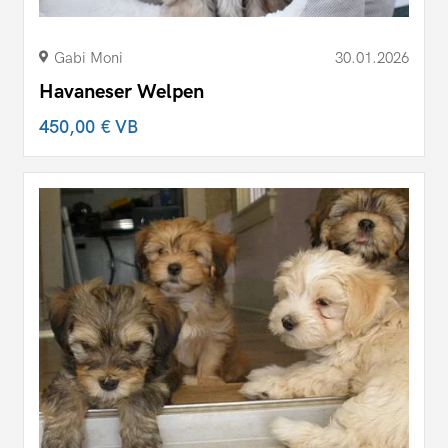
Gabi Moni
30.01.2026
Havaneser Welpen
450,00 €
VB