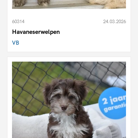
60314
24.03.2026
Havaneserwelpen
VB