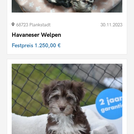
68723 Plankstadt
30.11.2023
Havaneser Welpen
Festpreis
1.250,00 €