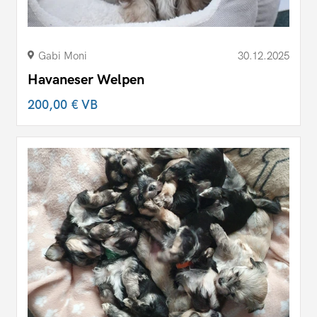
Gabi Moni
30.12.2025
Havaneser Welpen
200,00 €
VB