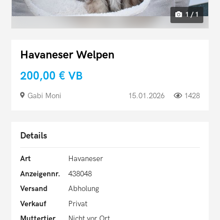
1 / 1
Havaneser Welpen
200,00 €
VB
Gabi Moni
15.01.2026
1428
Details
Art
Havaneser
Anzeigennr.
438048
Versand
Abholung
Verkauf
Privat
Muttertier
Nicht vor Ort