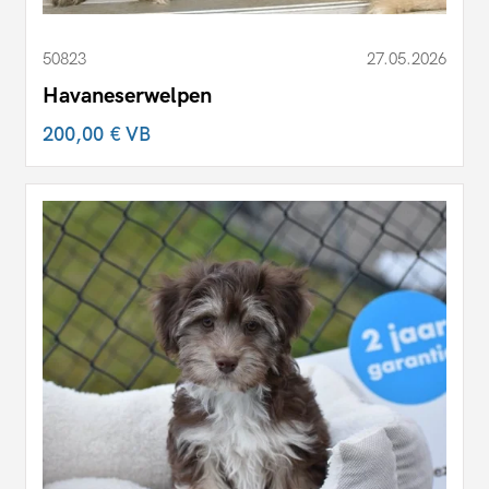
50823
27.05.2026
Havaneserwelpen
200,00 €
VB