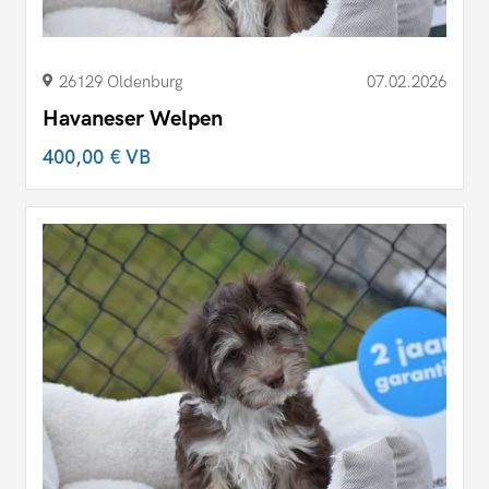
26129 Oldenburg
07.02.2026
Havaneser Welpen
400,00 €
VB