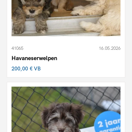
41065
16.05.2026
Havaneserwelpen
200,00 €
VB