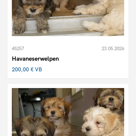
45257
23.05.2026
Havaneserwelpen
200,00 €
VB