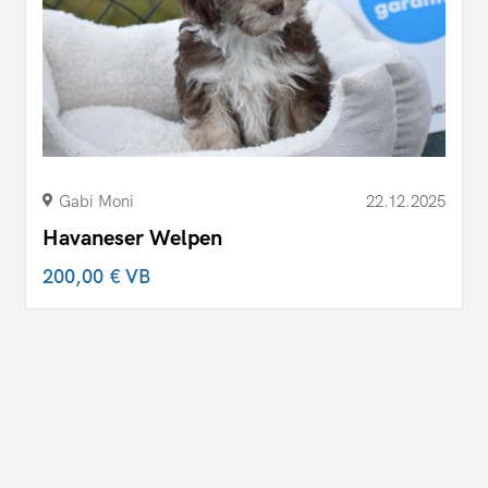
Gabi Moni
22.12.2025
Havaneser Welpen
200,00 €
VB