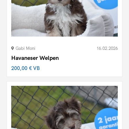
Gabi Moni
16.02.2026
Havaneser Welpen
200,00 €
VB