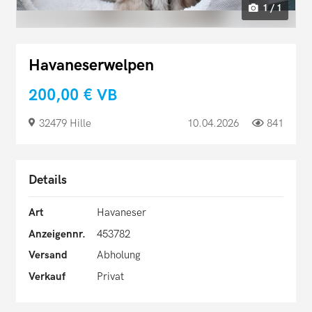
1 / 1
Havaneserwelpen
200,00 €
VB
32479 Hille
10.04.2026
841
Details
Art
Havaneser
Anzeigennr.
453782
Versand
Abholung
Verkauf
Privat