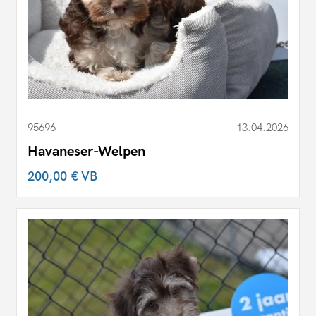
95696
13.04.2026
Havaneser-Welpen
200,00 €
VB