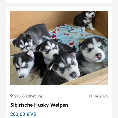
21335 Lüneburg
11.04.2026
Sibirische Husky-Welpen
200,00 €
VB