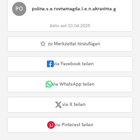
PO
polina.s.e.rovnamagda.l.e.n.akravima.g
Aktiv seit 03.04.2025
zu Merkzettel hinzufügen
via Facebook teilen
via WhatsApp teilen
via X teilen
via Pinterest teilen