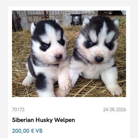
70173
24.05.2026
Siberian Husky Welpen
200,00 €
VB