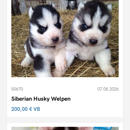
50670
07.08.2026
Siberian Husky Welpen
200,00 €
VB