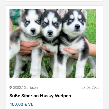
30827 Garbsen
28.03.2025
Süße Siberian Husky Welpen
400,00 €
VB