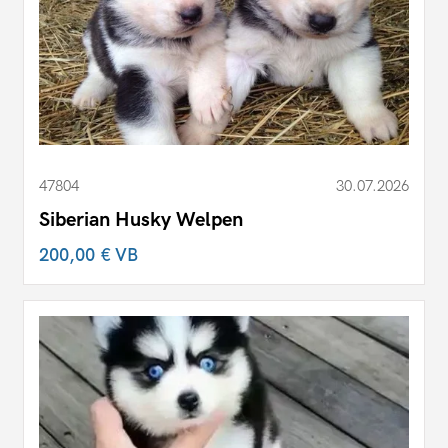
47804
30.07.2026
Siberian Husky Welpen
200,00 €
VB