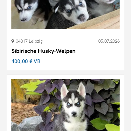
04317 Leipzig
05.07.2026
Sibirische Husky-Welpen
400,00 €
VB