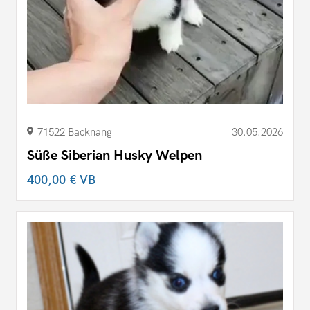
71522 Backnang
30.05.2026
Süße Siberian Husky Welpen
400,00 €
VB