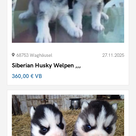
68753 Waghäusel
27.11.2025
Siberian Husky Welpen ,,,
360,00 €
VB