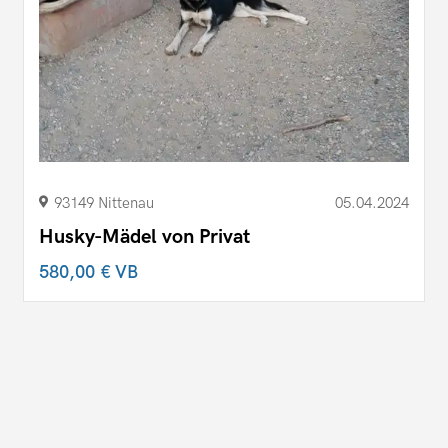
93149 Nittenau
05.04.2024
Husky-Mädel von Privat
580,00 €
VB