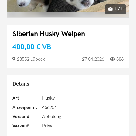
1 / 1
Siberian Husky Welpen
400,00 €
VB
23552 Lübeck
27.04.2026
686
Details
Art
Husky
Anzeigennr.
456251
Versand
Abholung
Verkauf
Privat