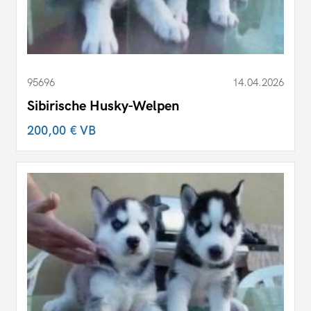
95696
14.04.2026
Sibirische Husky-Welpen
200,00 €
VB