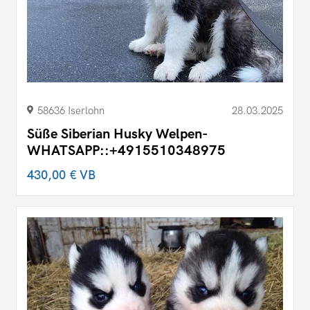
58636 Iserlohn
28.03.2025
Süße Siberian Husky Welpen-
WHATSAPP::+4915510348975
430,00 €
VB