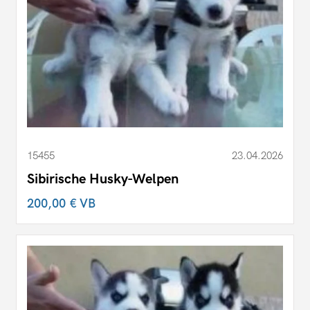
15455
23.04.2026
Sibirische Husky-Welpen
200,00 €
VB