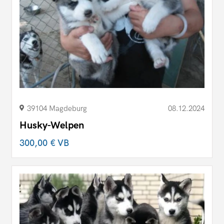
39104 Magdeburg
08.12.2024
Husky-Welpen
300,00 €
VB