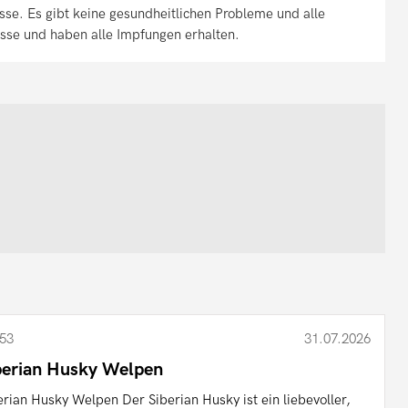
Rasse. Es gibt keine gesundheitlichen Probleme und alle
sse und haben alle Impfungen erhalten.
53
31.07.2026
berian Husky Welpen
erian Husky Welpen Der Siberian Husky ist ein liebevoller,