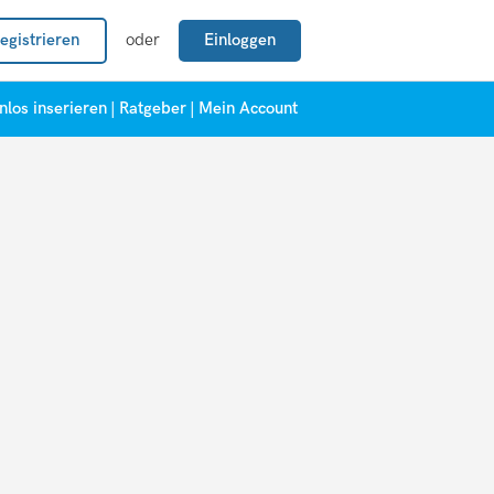
egistrieren
oder
Einloggen
nlos inserieren
|
Ratgeber
|
Mein Account