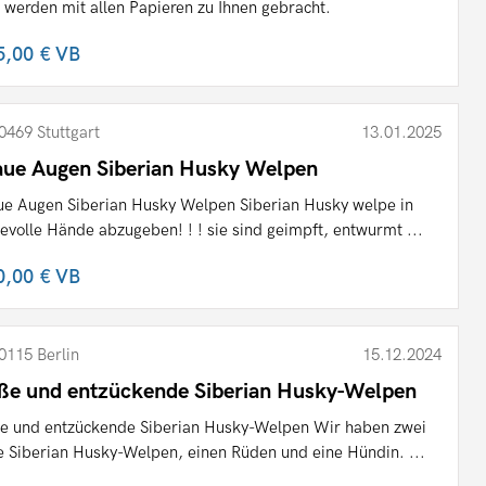
 werden mit allen Papieren zu Ihnen gebracht.
5,00 €
VB
0469 Stuttgart
13.01.2025
aue Augen Siberian Husky Welpen
ue Augen Siberian Husky Welpen Siberian Husky welpe in
bevolle Hände abzugeben! ! ! sie sind geimpft, entwurmt ...
0,00 €
VB
0115 Berlin
15.12.2024
ße und entzückende Siberian Husky-Welpen
e und entzückende Siberian Husky-Welpen Wir haben zwei
le Siberian Husky-Welpen, einen Rüden und eine Hündin. ...