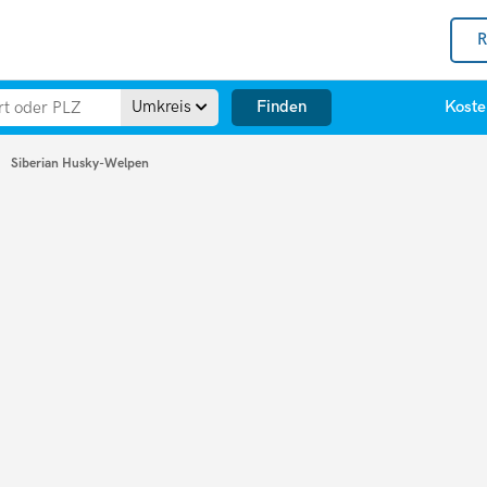
R
Finden
Umkreis
Koste
Siberian Husky-Welpen