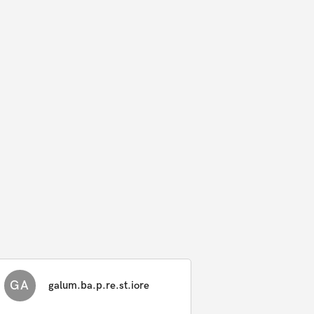
GA
galum.ba.p.re.st.iore