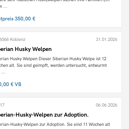
n ...
stpreis
350,00 €
6068 Koblenz
31.01.2026
berian Husky Welpen
erian Husky Welpen Dieser Siberian Husky Welpe ist 12
hen alt. Sie sind geimpft, werden untersucht, entwurmt
 ...
0,00 €
VB
17
06.06.2026
berian-Husky-Welpen zur Adoption.
erian-Husky-Welpen zur Adoption. Sie sind 11 Wochen alt