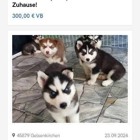
Zuhause!
300,00 €
VB
45879 Gelsenkirchen
23.09.2024