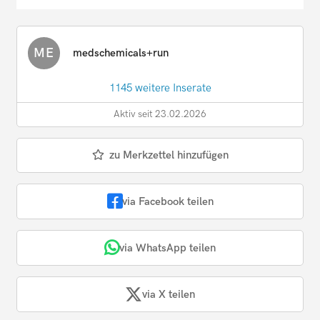
ME
medschemicals+run
1145 weitere Inserate
Aktiv seit 23.02.2026
zu Merkzettel hinzufügen
via Facebook teilen
via WhatsApp teilen
via X teilen