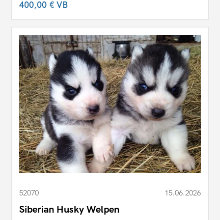
400,00 €
VB
52070
15.06.2026
Siberian Husky Welpen