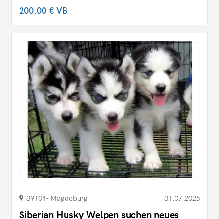
200,00 €
VB
39104- Magdeburg
31.07.2026
Siberian Husky Welpen suchen neues