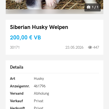
1 / 1
Siberian Husky Welpen
200,00 €
VB
30171
23.05.2026
447
Details
Art
Husky
Anzeigennr.
461796
Versand
Abholung
Verkauf
Privat
Herkunft
Privat