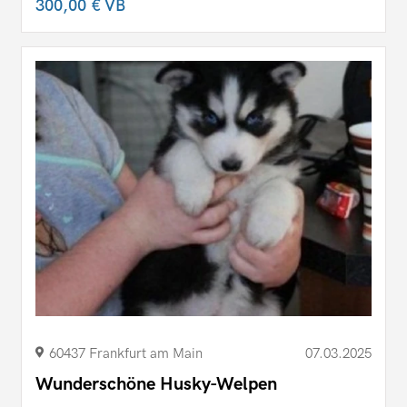
300,00 €
VB
60437 Frankfurt am Main
07.03.2025
Wunderschöne Husky-Welpen