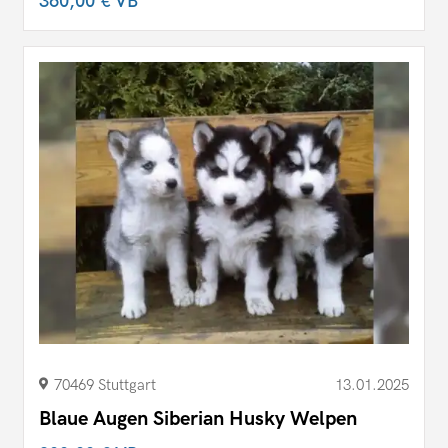
360,00 €
VB
70469 Stuttgart
13.01.2025
Blaue Augen Siberian Husky Welpen