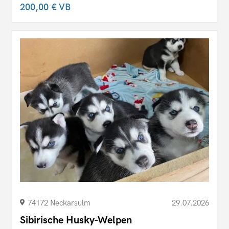
200,00 €
VB
74172 Neckarsulm
29.07.2026
Sibirische Husky-Welpen