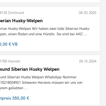
4135 Dortmund
08.03.2025
berian Husky-Welpen
erian Husky-Welpen Wir haben zwei tolle Siberian Husky-
pen, einen Rüden und eine Hündin. Sie sind bei AKC ...
0,00 €
VB
1785 Hameln
28.10.2024
sund Siberian Husky Welpen
und Siberian Husky Welpen WhatsApp-Nummer
15218034921 Schweren Herzens müssen wir uns von
erem geliebten ...
stpreis
350,00 €