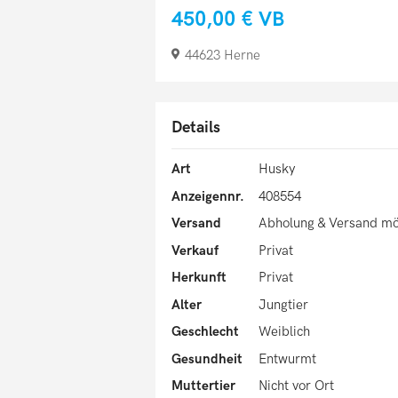
450,00 €
VB
44623 Herne
Details
Art
Husky
Anzeigennr.
408554
Versand
Abholung & Versand mö
Verkauf
Privat
Herkunft
Privat
Alter
Jungtier
Geschlecht
Weiblich
Gesundheit
Entwurmt
Muttertier
Nicht vor Ort