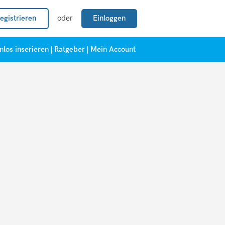
egistrieren
oder
Einloggen
nlos inserieren
|
Ratgeber
|
Mein Account