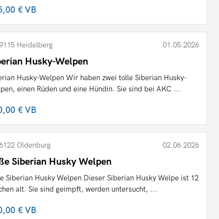
5,00 €
VB
9115 Heidelberg
01.05.2026
berian Husky-Welpen
erian Husky-Welpen Wir haben zwei tolle Siberian Husky-
pen, einen Rüden und eine Hündin. Sie sind bei AKC ...
0,00 €
VB
6122 Oldenburg
02.06.2026
ße Siberian Husky Welpen
e Siberian Husky Welpen Dieser Siberian Husky Welpe ist 12
hen alt. Sie sind geimpft, werden untersucht, ...
0,00 €
VB