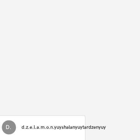
D.
d.z.e.l.a.m.o.n.yuyshalanyuytardzenyuy