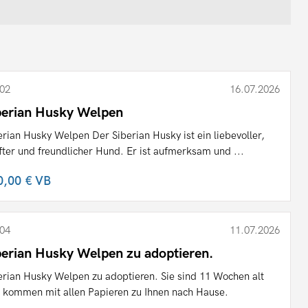
02
16.07.2026
berian Husky Welpen
erian Husky Welpen Der Siberian Husky ist ein liebevoller,
fter und freundlicher Hund. Er ist aufmerksam und ...
0,00 €
VB
04
11.07.2026
berian Husky Welpen zu adoptieren.
erian Husky Welpen zu adoptieren. Sie sind 11 Wochen alt
 kommen mit allen Papieren zu Ihnen nach Hause.