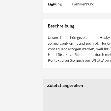
Eignung
Familienhund
Beschreibung
Unsere bildschön gezeichneten Husky 
geimpft,entwurmt und gechipt. Huskys
konsequent erzogen werden, weil ihr Ja
Hund für aktive Familien. kt durch me
Kontaktieren Sie mich per WhatsApp o
Zuletzt angesehen