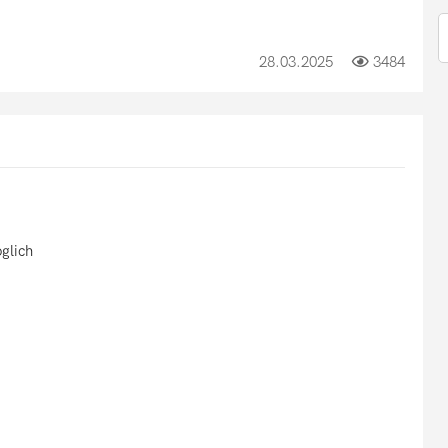
28.03.2025
3484
glich