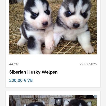
44787
29.07.2026
Siberian Husky Welpen
200,00 €
VB