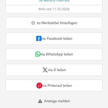
58 weitere Inserate
Aktiv seit 11.03.2026
zu Merkzettel hinzufügen
via Facebook teilen
via WhatsApp teilen
via X teilen
via Pinterest teilen
Anzeige melden