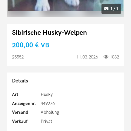
1 / 1
Sibirische Husky-Welpen
200,00 €
VB
25552
11.03.2026
1082
Details
Art
Husky
Anzeigennr.
449276
Versand
Abholung
Verkauf
Privat