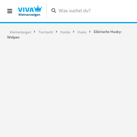
Was suchst du?
Sibirische Husky-
Kleinanzeigen
Tiermarkt
Hunde
Husky
Welpen