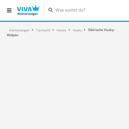
Was suchst du?
Sibirische Husky-
Kleinanzeigen
Tiermarkt
Hunde
Husky
Welpen