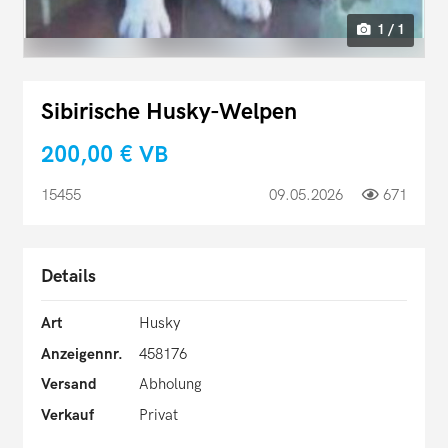
1 / 1
Sibirische Husky-Welpen
200,00 €
VB
15455
09.05.2026
671
Details
Art
Husky
Anzeigennr.
458176
Versand
Abholung
Verkauf
Privat