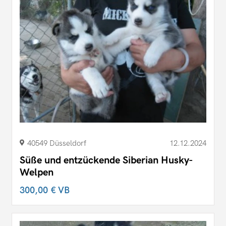
40549 Düsseldorf
12.12.2024
Süße und entzückende Siberian Husky-
Welpen
300,00 €
VB