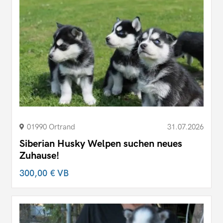
01990 Ortrand
31.07.2026
Siberian Husky Welpen suchen neues
Zuhause!
300,00 €
VB