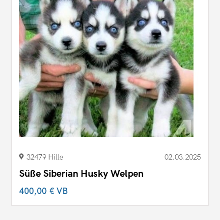
32479 Hille
02.03.2025
Süße Siberian Husky Welpen
400,00 €
VB