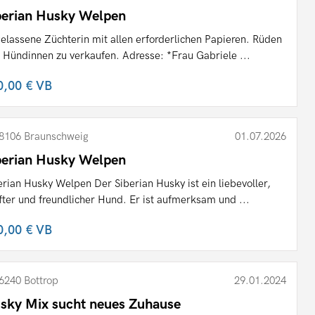
berian Husky Welpen
elassene Züchterin mit allen erforderlichen Papieren. Rüden
 Hündinnen zu verkaufen. Adresse: *Frau Gabriele ...
0,00 €
VB
8106 Braunschweig
01.07.2026
berian Husky Welpen
erian Husky Welpen Der Siberian Husky ist ein liebevoller,
fter und freundlicher Hund. Er ist aufmerksam und ...
0,00 €
VB
6240 Bottrop
29.01.2024
sky Mix sucht neues Zuhause