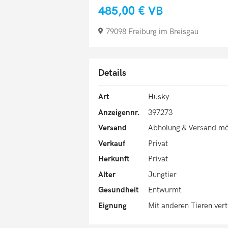
485,00 €
VB
79098 Freiburg im Breisgau
Details
Art
Husky
Anzeigennr.
397273
Versand
Abholung & Versand mö
Verkauf
Privat
Herkunft
Privat
Alter
Jungtier
Gesundheit
Entwurmt
Eignung
Mit anderen Tieren vert