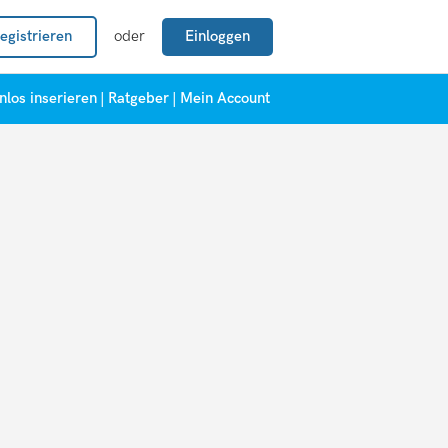
egistrieren
oder
Einloggen
nlos inserieren
|
Ratgeber
|
Mein Account