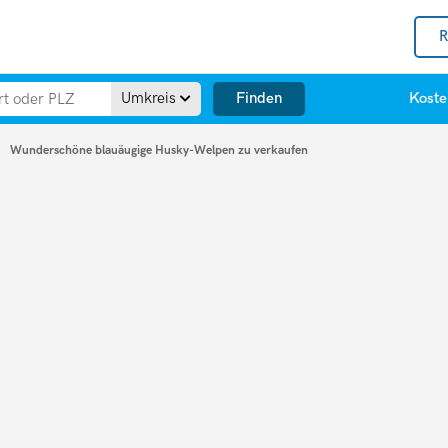
R
Finden
Umkreis
Koste
Wunderschöne blauäugige Husky-Welpen zu verkaufen