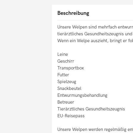
Beschreibung
Unsere Welpen sind mehrfach entwurmt
tierärztliches Gesundheitszeugnis un
Wenn ein Welpe auszieht, bringt er fo
Leine
Geschirr
Transportbox
Futter
Spielzeug
Snackbeutel
Entwurmungsbehandlung
Betreuer
Tierärztliches Gesundheitszeugnis
EU-Reisepass
Unsere Welpen werden regelmäßig ent