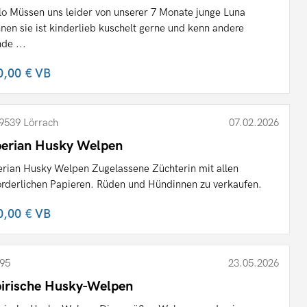
lo Müssen uns leider von unserer 7 Monate junge Luna
nnen sie ist kinderlieb kuschelt gerne und kenn andere
de ...
0,00 €
VB
9539 Lörrach
07.02.2026
berian Husky Welpen
erian Husky Welpen Zugelassene Züchterin mit allen
orderlichen Papieren. Rüden und Hündinnen zu verkaufen.
0,00 €
VB
95
23.05.2026
birische Husky-Welpen