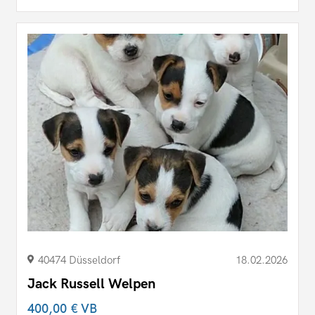
40474 Düsseldorf
18.02.2026
Jack Russell Welpen
400,00 €
VB