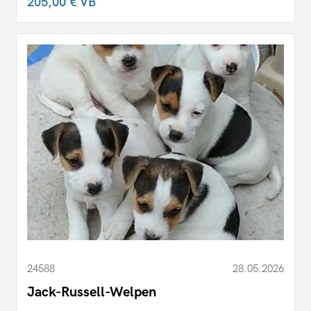
205,00 €
VB
24588
28.05.2026
Jack-Russell-Welpen