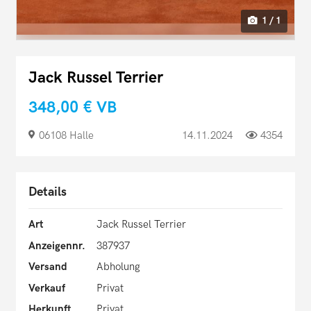
1 / 1
Jack Russel Terrier
348,00 €
VB
06108 Halle
14.11.2024
4354
Details
Art
Jack Russel Terrier
Anzeigennr.
387937
Versand
Abholung
Verkauf
Privat
Herkunft
Privat