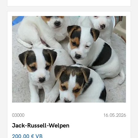
03000
16.05.2026
Jack-Russell-Welpen
200,00 €
VB