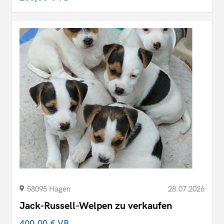
58095 Hagen
28.07.2026
Jack-Russell-Welpen zu verkaufen
400,00 €
VB