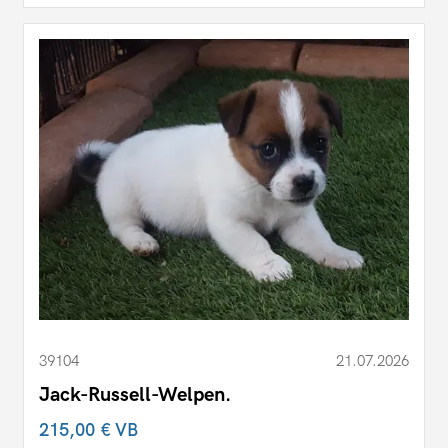
39104
21.07.2026
Jack-Russell-Welpen.
215,00 €
VB