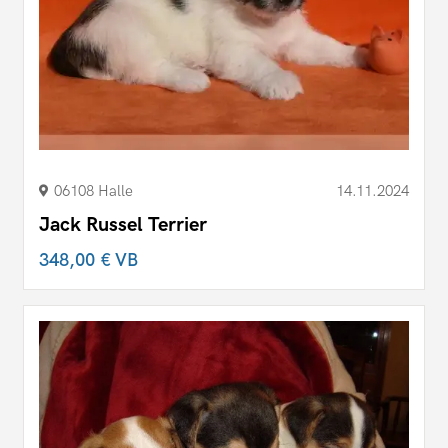
06108 Halle
14.11.2024
Jack Russel Terrier
348,00 €
VB