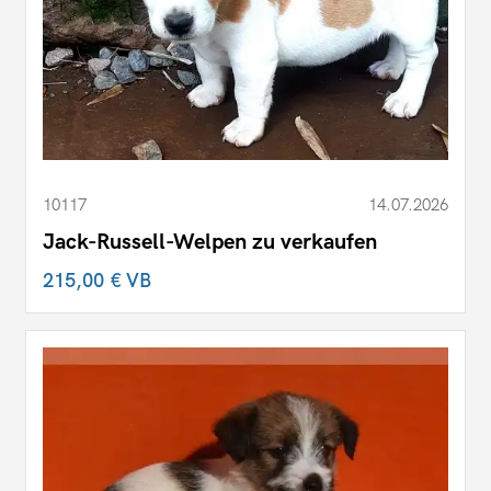
10117
14.07.2026
Jack-Russell-Welpen zu verkaufen
215,00 €
VB