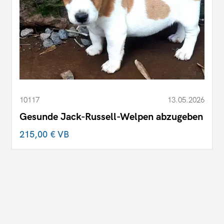
10117
13.05.2026
Gesunde Jack-Russell-Welpen abzugeben
215,00 €
VB