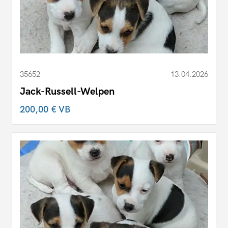
35652
13.04.2026
Jack-Russell-Welpen
200,00 €
VB