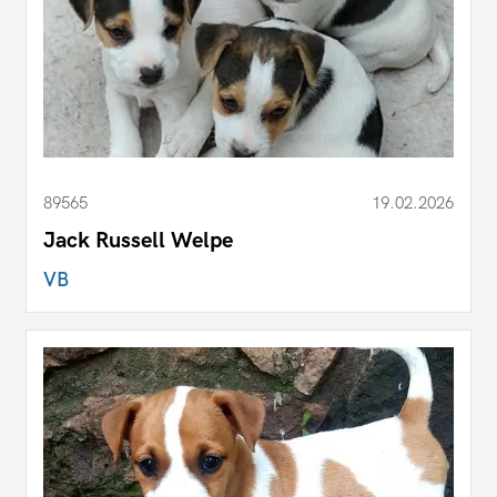
89565
19.02.2026
Jack Russell Welpe
VB