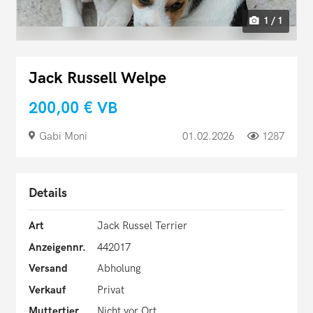
1 / 1
Jack Russell Welpe
200,00 €
VB
Gabi Moni
01.02.2026
1287
Details
Art
Jack Russel Terrier
Anzeigennr.
442017
Versand
Abholung
Verkauf
Privat
Muttertier
Nicht vor Ort