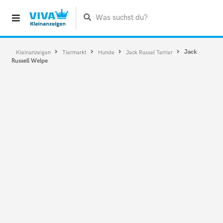
Was suchst du?
Jack
Kleinanzeigen
Tiermarkt
Hunde
Jack Russel Terrier
Russell Welpe