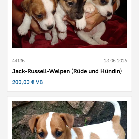
44135
23.05.2026
Jack-Russell-Welpen (Rüde und Hündin)
200,00 €
VB