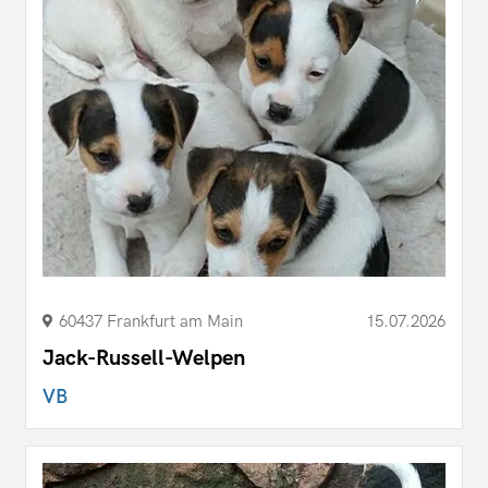
60437 Frankfurt am Main
15.07.2026
Jack-Russell-Welpen
VB