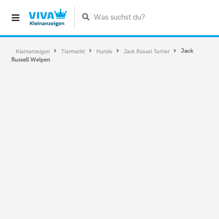
Was suchst du?
Jack
Kleinanzeigen
Tiermarkt
Hunde
Jack Russel Terrier
Russell Welpen