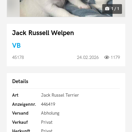
1 / 1
Jack Russell Welpen
VB
45178
24.02.2026
1179
Details
Art
Jack Russel Terrier
Anzeigennr.
446419
Versand
Abholung
Verkauf
Privat
Herkunft
Privat