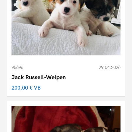
95696
29.04.2026
Jack Russell-Welpen
200,00 €
VB