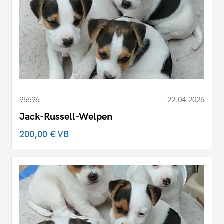
95696
22.04.2026
Jack-Russell-Welpen
200,00 €
VB