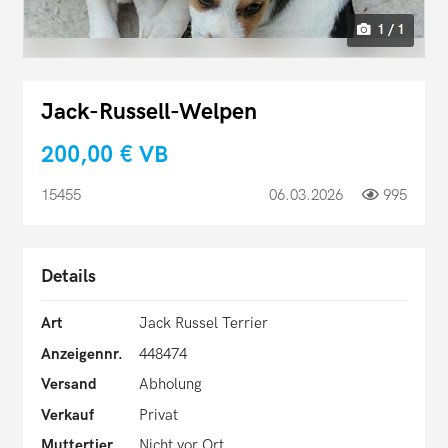
1 / 1
Jack-Russell-Welpen
200,00 €
VB
15455
06.03.2026
995
Details
Art
Jack Russel Terrier
Anzeigennr.
448474
Versand
Abholung
Verkauf
Privat
Muttertier
Nicht vor Ort