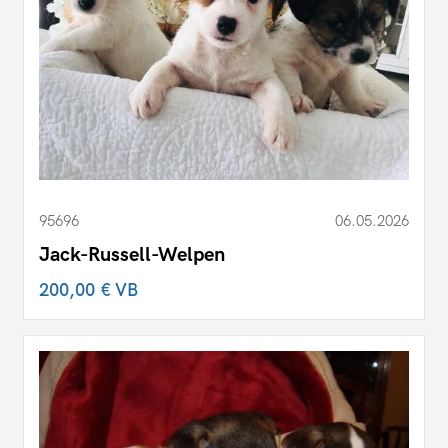
95696
06.05.2026
Jack-Russell-Welpen
200,00 €
VB