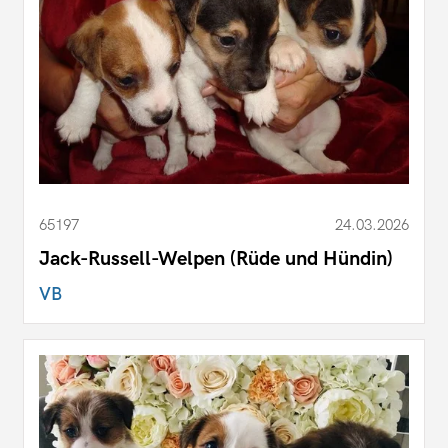
65197
24.03.2026
Jack-Russell-Welpen (Rüde und Hündin)
VB