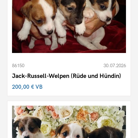
86150
30.07.2026
Jack-Russell-Welpen (Rüde und Hündin)
200,00 €
VB