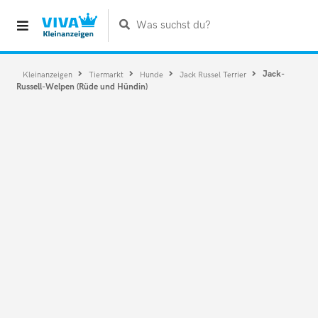
Was suchst du?
Jack-
Kleinanzeigen
Tiermarkt
Hunde
Jack Russel Terrier
Russell-Welpen (Rüde und Hündin)