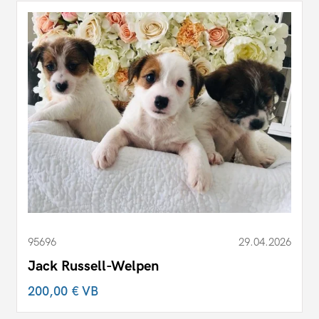
95696
29.04.2026
Jack Russell-Welpen
200,00 €
VB