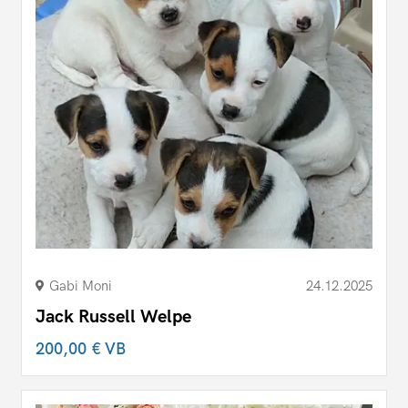
Gabi Moni
24.12.2025
Jack Russell Welpe
200,00 €
VB