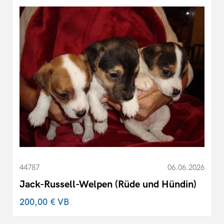
44787
06.06.2026
Jack-Russell-Welpen (Rüde und Hündin)
200,00 €
VB