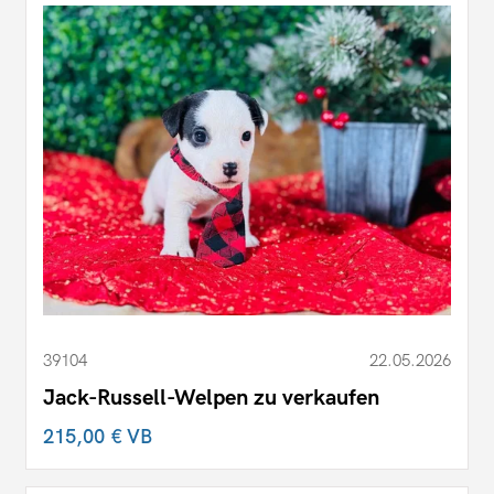
39104
22.05.2026
Jack-Russell-Welpen zu verkaufen
215,00 €
VB