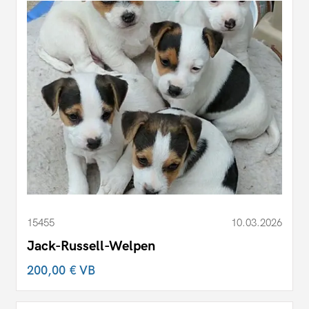
15455
10.03.2026
Jack-Russell-Welpen
200,00 €
VB