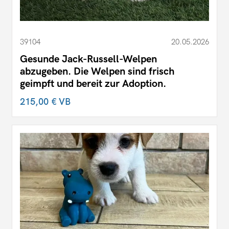
39104
20.05.2026
Gesunde Jack-Russell-Welpen
abzugeben. Die Welpen sind frisch
geimpft und bereit zur Adoption.
215,00 €
VB