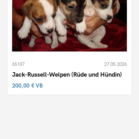
65187
27.05.2026
Jack-Russell-Welpen (Rüde und Hündin)
200,00 €
VB