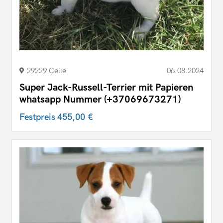
29229 Celle
06.08.2024
Super Jack-Russell-Terrier mit Papieren
whatsapp Nummer (+37069673271)
Festpreis
455,00 €