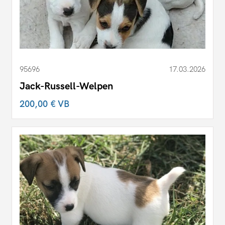
95696
17.03.2026
Jack-Russell-Welpen
200,00 €
VB