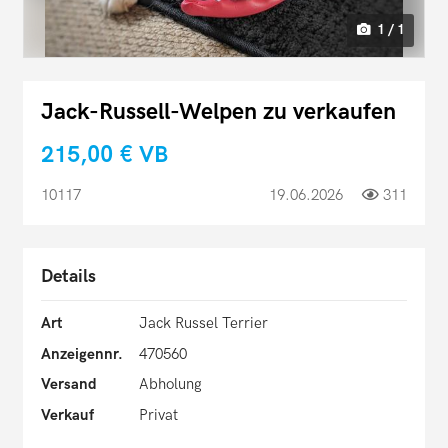
1 / 1
Jack-Russell-Welpen zu verkaufen
215,00 €
VB
10117
19.06.2026
311
Details
Art
Jack Russel Terrier
Anzeigennr.
470560
Versand
Abholung
Verkauf
Privat