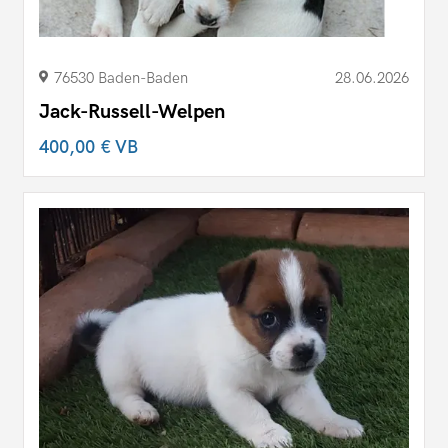
76530 Baden-Baden
28.06.2026
Jack-Russell-Welpen
400,00 €
VB