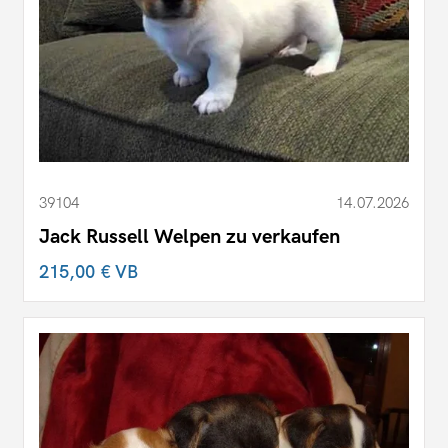
39104
14.07.2026
Jack Russell Welpen zu verkaufen
215,00 €
VB