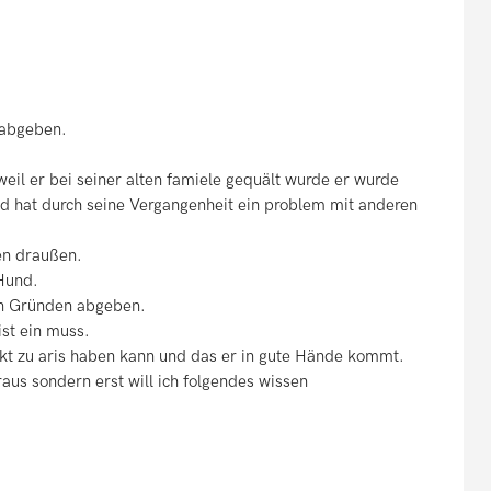
 abgeben.
weil er bei seiner alten famiele gequält wurde er wurde
nd hat durch seine Vergangenheit ein problem mit anderen
ten draußen.
 Hund.
hen Gründen abgeben.
ist ein muss.
takt zu aris haben kann und das er in gute Hände kommt.
raus sondern erst will ich folgendes wissen