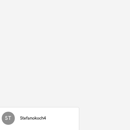
ST
Stefanokoch4