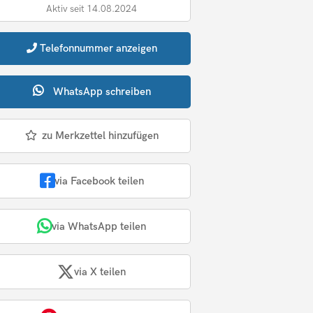
Aktiv seit 14.08.2024
Telefonnummer
anzeigen
WhatsApp
schreiben
zu Merkzettel hinzufügen
via Facebook teilen
via WhatsApp teilen
via X teilen