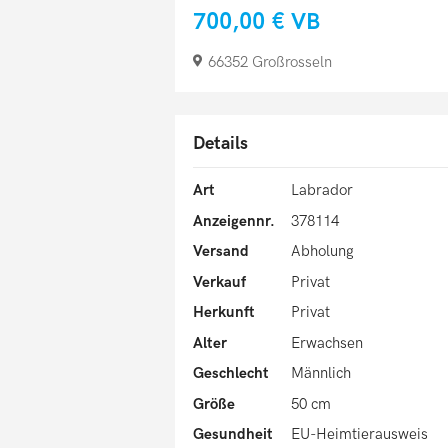
700,00 €
VB
66352 Großrosseln
Details
Art
Labrador
Anzeigennr.
378114
Versand
Abholung
Verkauf
Privat
Herkunft
Privat
Alter
Erwachsen
Geschlecht
Männlich
Größe
50 cm
Gesundheit
EU-Heimtierausweis