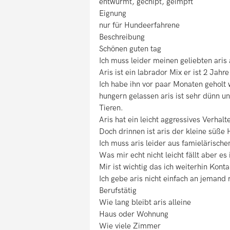
entwurmt, gechipt, geimpft
Eignung
nur für Hundeerfahrene
Beschreibung
Schönen guten tag
Ich muss leider meinen geliebten aris
Aris ist ein labrador Mix er ist 2 Jahre
Ich habe ihn vor paar Monaten geholt 
hungern gelassen aris ist sehr dünn u
Tieren.
Aris hat ein leicht aggressives Verhal
Doch drinnen ist aris der kleine süße
Ich muss aris leider aus famielärisc
Was mir echt nicht leicht fällt aber es 
Mir ist wichtig das ich weiterhin Kon
Ich gebe aris nicht einfach an jemand 
Berufstätig
Wie lang bleibt aris alleine
Haus oder Wohnung
Wie viele Zimmer