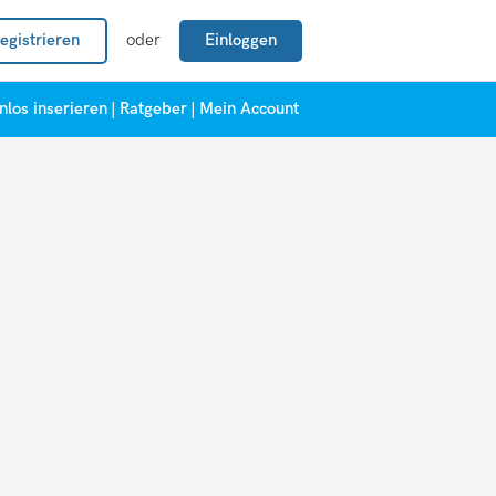
egistrieren
oder
Einloggen
nlos inserieren
|
Ratgeber
|
Mein Account