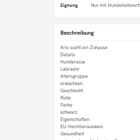
Eignung
Nur mit Hundehalterer
Beschreibung
Aris sucht ein Zuhause
Details
Hunderasse
Labrador
Altersgruppe
erwachsen
Geschlecht
Rüde
Farbe
schwarz
Eigenschaften
EU-Heimtierausweis
Gesundheit