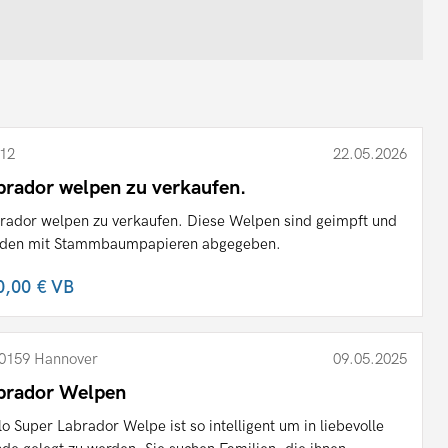
12
22.05.2026
brador welpen zu verkaufen.
rador welpen zu verkaufen. Diese Welpen sind geimpft und
den mit Stammbaumpapieren abgegeben.
0,00 €
VB
0159 Hannover
09.05.2025
brador Welpen
lo Super Labrador Welpe ist so intelligent um in liebevolle