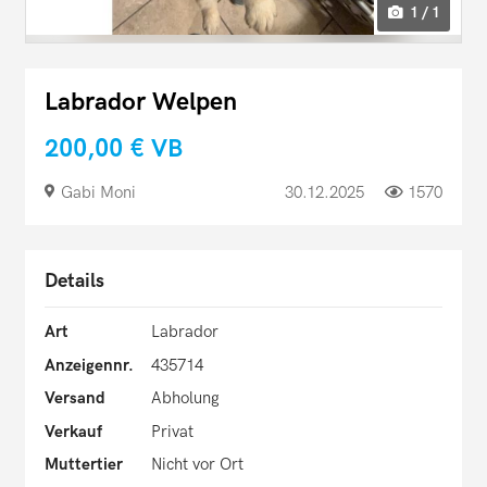
1 / 1
Labrador Welpen
200,00 €
VB
Gabi Moni
30.12.2025
1570
Details
Art
Labrador
Anzeigennr.
435714
Versand
Abholung
Verkauf
Privat
Muttertier
Nicht vor Ort