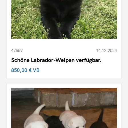
47559
14.12.2024
Schöne Labrador-Welpen verfügbar.
850,00 €
VB