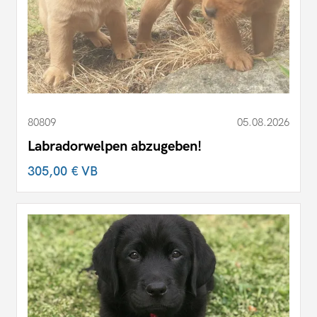
80809
05.08.2026
Labradorwelpen abzugeben!
305,00 €
VB