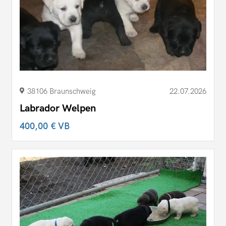
38106 Braunschweig
22.07.2026
Labrador Welpen
400,00 €
VB