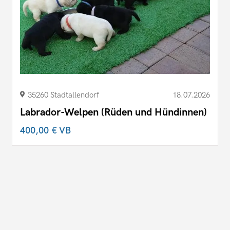
35260 Stadtallendorf
18.07.2026
Labrador-Welpen (Rüden und Hündinnen)
400,00 €
VB