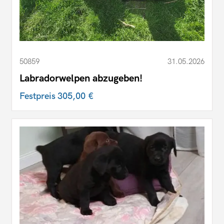
50859
31.05.2026
Labradorwelpen abzugeben!
Festpreis
305,00 €