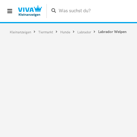
Was suchst du?
Labrador Welpen
Kleinanzeigen
Tiermarkt
Hunde
Labrador