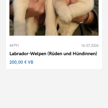
44791
16.07.2026
Labrador-Welpen (Rüden und Hündinnen)
200,00 €
VB