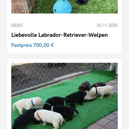
58283
25.11.2025
Liebevolle Labrador-Retriever-Welpen
Festpreis
700,00 €