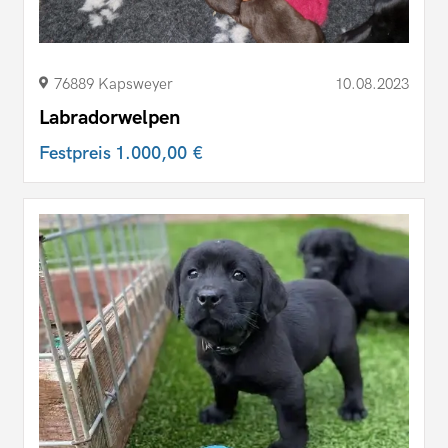
76889 Kapsweyer
10.08.2023
Labradorwelpen
Festpreis
1.000,00 €