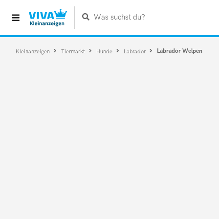
Was suchst du?
Labrador Welpen
Kleinanzeigen
Tiermarkt
Hunde
Labrador