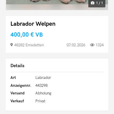
1 / 1
Labrador Welpen
400,00 €
VB
48282 Emsdetten
07.02.2026
1324
Details
Art
Labrador
Anzeigennr.
443298
Versand
Abholung
Verkauf
Privat