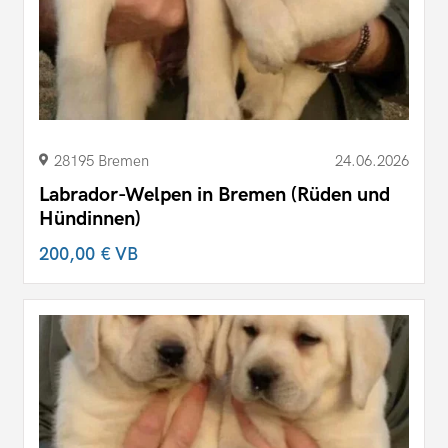
28195 Bremen
24.06.2026
Labrador-Welpen in Bremen (Rüden und
Hündinnen)
200,00 €
VB