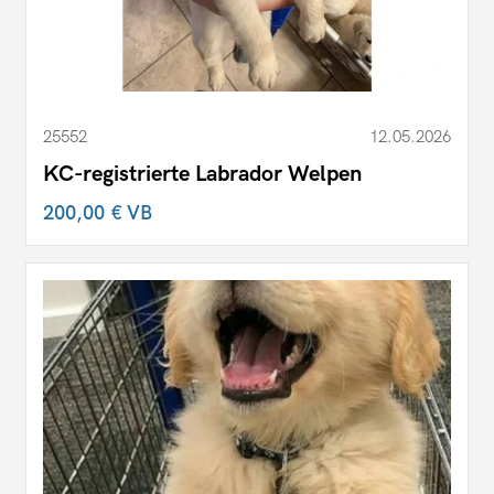
25552
12.05.2026
KC-registrierte Labrador Welpen
200,00 €
VB