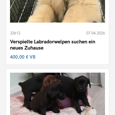
33613
07.04.2026
Verspielte Labradorwelpen suchen ein
neues Zuhause
400,00 €
VB