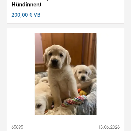
Hündinnen)
200,00 €
VB
65895
13.06.2026