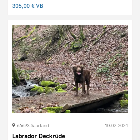
305,00 €
VB
66693 Saarland
10.02.2024
Labrador Deckrüde