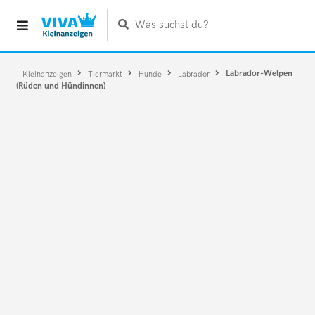
Was suchst du?
Labrador-Welpen
Kleinanzeigen
Tiermarkt
Hunde
Labrador
(Rüden und Hündinnen)