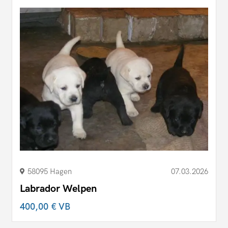
58095 Hagen
07.03.2026
Labrador Welpen
400,00 €
VB