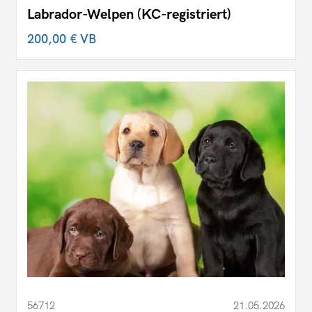
Labrador-Welpen (KC-registriert)
200,00 €
VB
56712
21.05.2026