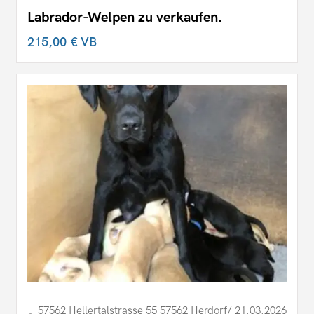
Labrador-Welpen zu verkaufen.
215,00 €
VB
57562 Hellertalstrasse 55 57562 Herdorf/
21.03.2026