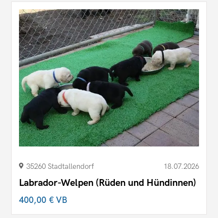
35260 Stadtallendorf
18.07.2026
Labrador-Welpen (Rüden und Hündinnen)
400,00 €
VB