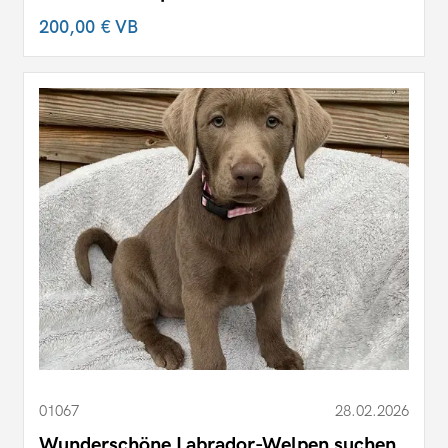
200,00 €
VB
01067
28.02.2026
Wunderschöne Labrador-Welpen suchen