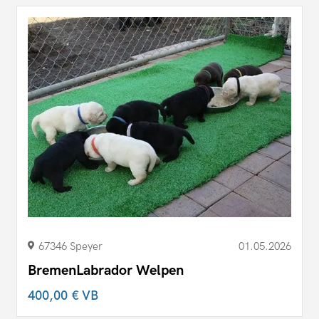
67346 Speyer
01.05.2026
BremenLabrador Welpen
400,00 €
VB