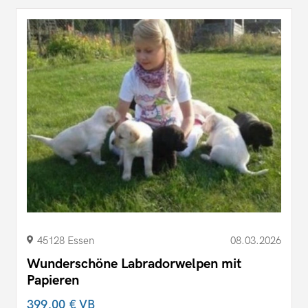
45128 Essen
08.03.2026
Wunderschöne Labradorwelpen mit
Papieren
399,00 €
VB