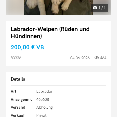
1 / 1
Labrador-Welpen (Rüden und
Hündinnen)
200,00 €
VB
80336
04.06.2026
464
Details
Art
Labrador
Anzeigennr.
465608
Versand
Abholung
Verkauf
Privat