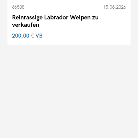
66538
15.06.2026
Reinrassige Labrador Welpen zu
verkaufen
200,00 €
VB