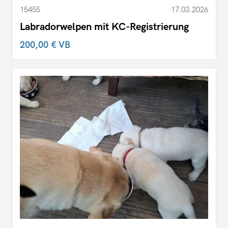
15455
17.03.2026
Labradorwelpen mit KC-Registrierung
200,00 €
VB