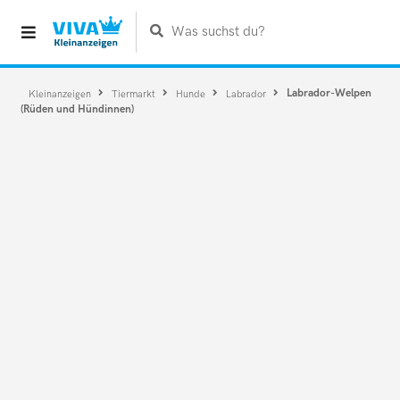
Was suchst du?
Labrador-Welpen
Kleinanzeigen
Tiermarkt
Hunde
Labrador
(Rüden und Hündinnen)